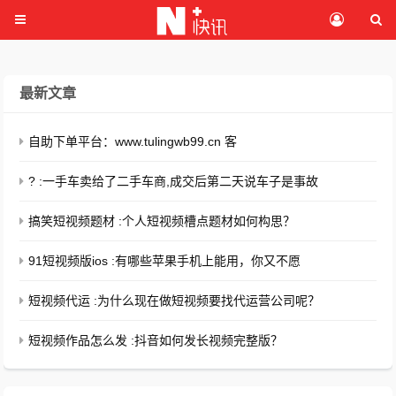
最新文章
自助下单平台：www.tulingwb99.cn 客
? :一手车卖给了二手车商,成交后第二天说车子是事故
搞笑短视频题材 :个人短视频槽点题材如何构思？
91短视频版ios :有哪些苹果手机上能用，你又不愿
短视频代运 :为什么现在做短视频要找代运营公司呢？
短视频作品怎么发 :抖音如何发长视频完整版？