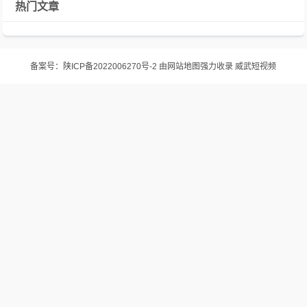
热门文章
备案号：
陕ICP备2022006270号-2
由
网站地图
强力收录
威武短视频