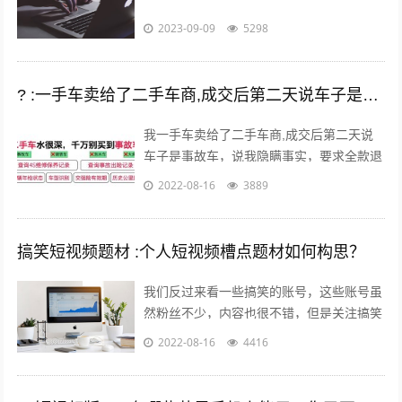
2023-09-09
5298
? :一手车卖给了二手车商,成交后第二天说车子是事故车，说隐瞒事实？
我一手车卖给了二手车商,成交后第二天说
车子是事故车，说我隐瞒事实，要求全款退
车，我该怎么办？ 报警处理。二手车行在
2022-08-16
3889
车辆鉴定方面是内行，买车人在车辆鉴定...
搞笑短视频题材 :个人短视频槽点题材如何构思？
我们反过来看一些搞笑的账号，这些账号虽
然粉丝不少，内容也很不错，但是关注搞笑
账号的用户，大多数都是为了开心的，所以
2022-08-16
4416
这样的粉丝群体自然就很难变现。所以我...