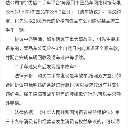
估公司”)的“优信二手车平台”与厦门市壹品车网络科技有限
公司(以下简称“壹品车公司”)签订了《购车协议》。协议约
定，付先生以25.8万元的价格向壹品车公司购买某品牌二
手车一辆。
协议中还明确，如车辆属于重大事故车，付先生要求
退车的，壹品车公司应在3个自然日内向其退还全额车款，
并配合完成车辆回收及退车过户等手续。
二手车过完户后发现是事故车？
法律分析：购买二手车发现是事故车,按照双方签订的
合同协议中标明违约条款进行赔付,可以要求其退车并支付
违约金。属于隐瞒事故车销售的涉嫌欺诈行为,可以要求额
外赔偿。
法律依据：《中华人民共和国消费者权益保护法》第
三十九条消费者和经营者发生消费者权益争议的，可以通