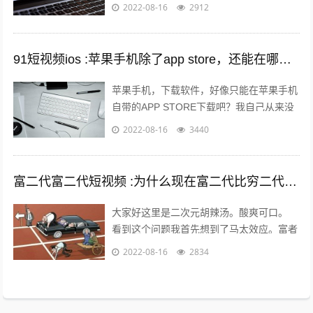
布出去可能只需要短短的几分钟时间就能够
2022-08-16
2912
引起火爆。 平台的大数据根本无法做...
91短视频ios :苹果手机除了app store，还能在哪里下载软件？包括一些破解软件？
苹果手机，下载软件，好像只能在苹果手机
自带的APP STORE下载吧？我自己从来没
有尝试过在其他地方下载，在越狱最火热的
2022-08-16
3440
年份，我也没有尝试过越狱。 2...
富二代富二代短视频 :为什么现在富二代比穷二代努力？
大家好这里是二次元胡辣汤。酸爽可口。
看到这个问题我首先想到了马太效应。富者
更富，穷者更穷。这也是一个不争的事实。
2022-08-16
2834
但是不否认那些努力的年轻人。 富二...