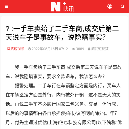
? :一手车卖给了二手车商,成交后第二
天说车子是事故车，说隐瞒事实？
威武短视频
2022年08月16日 07:12
3889
威武短视频
我一手车卖给了二手车商,成交后第二天说车子是事故
车，说我隐瞒事实，要求全款退车，我该怎么办？
报警处理。二手车行在车辆鉴定方面是内行，买车人
在车辆鉴定方面是外行，内行被外行骗，这不是天大的笑
话。再说二手车不必履行国家三包义务。交易一但行成，
以后的的事情都由各自承担(购车协议写明的除外)。年7
月，付先生通过优估(上海)信息科技有限公司(以下简称“优