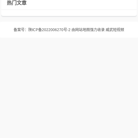
热门文章
备案号：
陕ICP备2022006270号-2
由
网站地图
强力收录
威武短视频