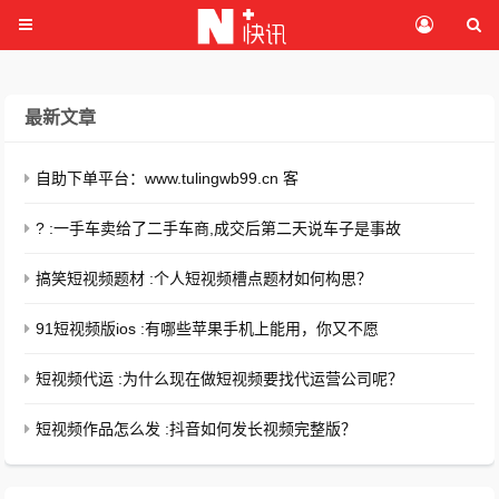
最新文章
自助下单平台：www.tulingwb99.cn 客
? :一手车卖给了二手车商,成交后第二天说车子是事故
搞笑短视频题材 :个人短视频槽点题材如何构思？
91短视频版ios :有哪些苹果手机上能用，你又不愿
短视频代运 :为什么现在做短视频要找代运营公司呢？
短视频作品怎么发 :抖音如何发长视频完整版？