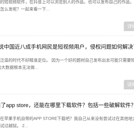
的短视频软件，在抖音上可以浏览别人的作品，也可以发布自己的作品，
么发呢？一起来看一下...
详
据说中国近八成手机网民是短视频用户，侵权问题如何解决
泛滥的时代不好精准定位。 因为一个好的题材自己发布出去可能只需要
大数据根本无法做...
详
机除了app store，还能在哪里下载软件？包括一些破解软件
在苹果手机自带的APP STORE下载吧？我自己从来没有尝试过在其他地
越狱。 2...