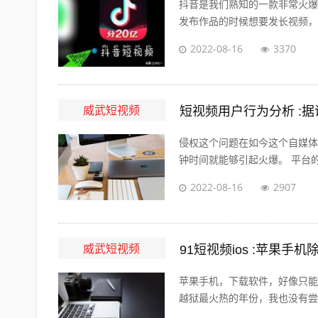
抖音是我们熟知的一款非常火爆
发布作品的时候想要发长视频，怎
2022-08-16
3370
威武短视频
短视频用户行为分析 :
侵权这个问题在如今这个自媒体
钟时间就能够引起火爆。 平台的
2022-08-16
2907
威武短视频
91短视频ios :苹果手
苹果手机，下载软件，好像只能
越狱最火热的年份，我也没有尝试过