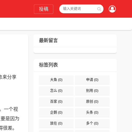
投稿
最新留言
标签列表
息来分享
大鱼
(0)
申请
(0)
怎么
(0)
别用
(0)
百家
(0)
原创
(0)
。一个视
企鹅
(0)
头条
(0)
主要是因为
放在
(0)
多个
(0)
得很差。