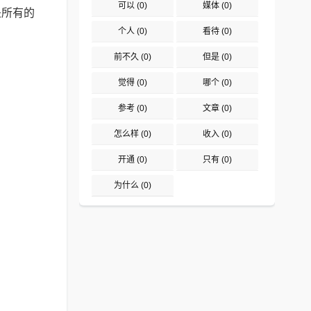
可以
(0)
媒体
(0)
是所有的
个人
(0)
看待
(0)
前不久
(0)
但是
(0)
觉得
(0)
哪个
(0)
参考
(0)
文章
(0)
怎么样
(0)
收入
(0)
开通
(0)
只有
(0)
为什么
(0)