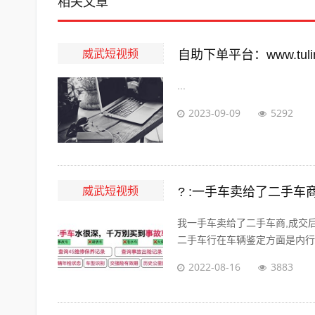
相关文章
威武短视频
自助下单平台：www.tuling
...
2023-09-09
5292
威武短视频
? :一手车卖给了二手
我一手车卖给了二手车商,成交
二手车行在车辆鉴定方面是内行，
2022-08-16
3883