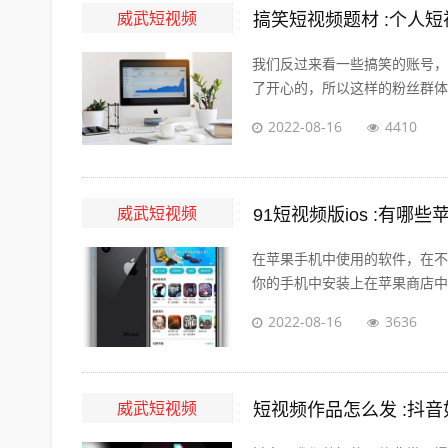
威武短视频
搞笑短视频题材 :个人
我们反过来看一些搞笑的账号，
了开心的，所以这样的粉丝群体自
2022-08-16
4410
威武短视频
91短视频版ios :有
在苹果手机中使用的软件，在不
你的手机中安装上在苹果商店中没
2022-08-16
3636
威武短视频
短视频作品怎么发 :抖