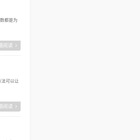
数都是为
细阅读
方法可以让
细阅读