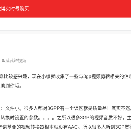
微博实时号购买
威武短视频
信息比较感兴趣，现在小编就收集了一些与3gp视频剪辑相关的信
帮助到你哦。
点：文件小。很多人都对3GPP有一个误区就是质量差！其实不然
转换时设置的参数。。。。之所以很多3GP的视频音质不好，
别是诺基亚的视频转换器根本就没有AAC。所以很多人听到3GP觉