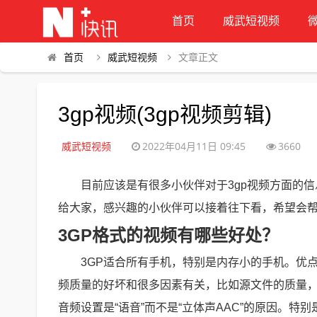
首页
威武短视频
首页
威武短视频
文章正文
3gp视频(3gp视频剪辑)
威武短视频
2022年04月11日 09:45
3660
目前应该是有很多小伙伴对于3gp视频方面的
给大家，感兴趣的小伙伴可以接着往下看，希望会
3GP格式的视频有哪些好处？
3GP适合所有手机，特别是内存小的手机。优
频质量的好坏和很多因素有关，比如源文件的质量，
音频设置是“语音”而不是“立体声AAC”的原因。特