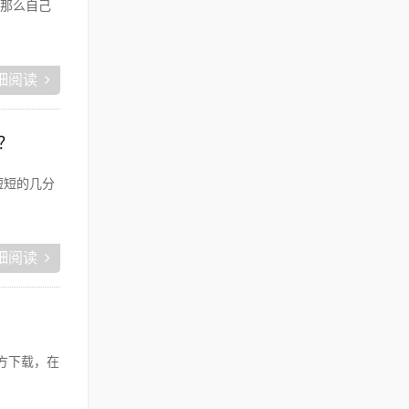
那么自己
细阅读
？
短短的几分
细阅读
？
方下载，在