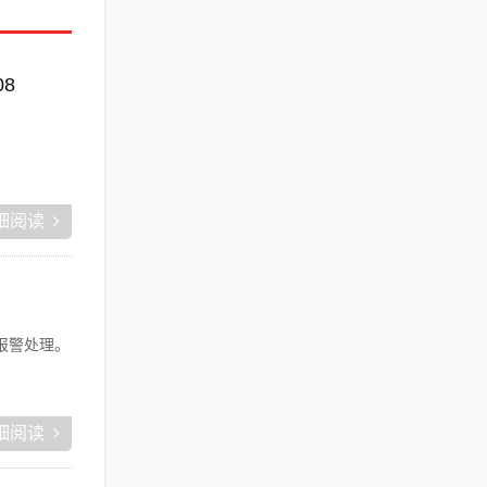
08
细阅读
报警处理。
细阅读