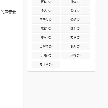
可以
(0)
媒体
(0)
个人
(0)
看待
(0)
向的声音会
前不久
(0)
但是
(0)
觉得
(0)
哪个
(0)
参考
(0)
文章
(0)
怎么样
(0)
收入
(0)
开通
(0)
只有
(0)
为什么
(0)