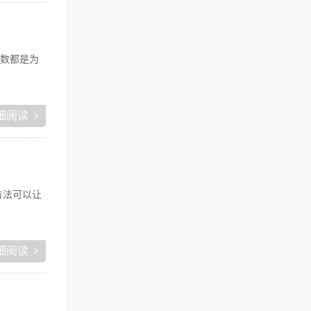
数都是为
细阅读
方法可以让
细阅读