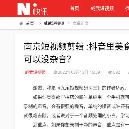
首页
威武短视频
首页
威武短视频
文章正文
南京短视频剪辑 :抖音里
可以没杂音？
威武短视频
2022年08月13日 15:39
592
谢邀，我是《九尾短视频研习室》的作者May
如果你觉得那些探店的账号单纯用一个手机就
录制的声音，会有很强的噪音，单纯的噪音或许还
就很难去除，或者说对于一个音频处理的小白，学
划重点，如果你想录制干净的声音，重点是有