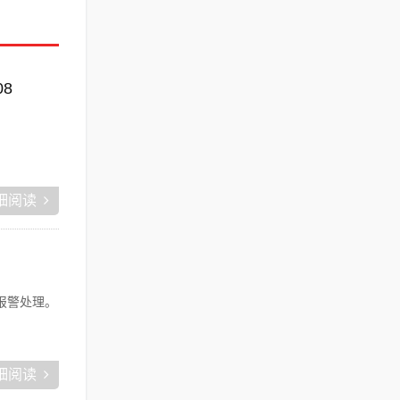
08
细阅读
报警处理。
细阅读