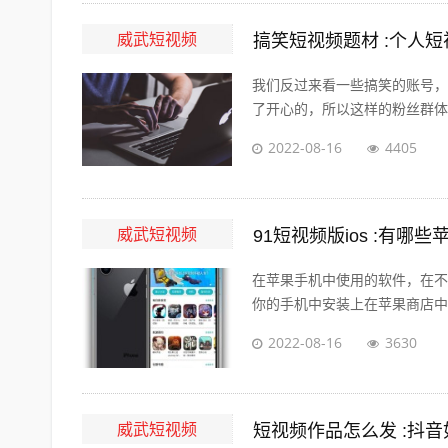
威武短视频
搞笑短视频题材 :个人
我们反过来看一些搞笑的账号，
了开心的，所以这样的粉丝群体自
2022-08-16
4405
威武短视频
91短视频版ios :有
在苹果手机中使用的软件，在不
你的手机中安装上在苹果商店中没
2022-08-16
3630
威武短视频
短视频作品怎么发 :抖