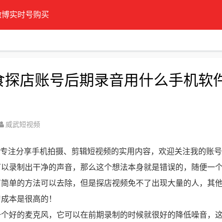
微博实时号购买
美食探店账号后期录音用什么手机软
威武短视频
，专注分享手机拍摄、剪辑短视频的实用内容，欢迎关注我的账
可以录制出干净的声音，那么这个想法本身就是错误的，随便一
有简单的方法可以去除，但是探店视频免不了出现大量的人，其
习成本是很高的！
一个好的麦克风，它可以在前期录制的时候就很好的降低噪音，