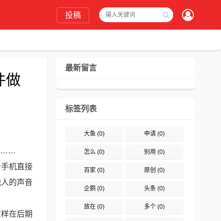
投稿
最新留言
件做
标签列表
大鱼
(0)
申请
(0)
号……
怎么
(0)
别用
(0)
个手机直接
百家
(0)
原创
(0)
他人的声音
企鹅
(0)
头条
(0)
放在
(0)
多个
(0)
这样在后期