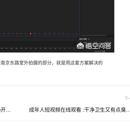
在南京东路室外拍摄的部分，就是用这套方案解决的
下
成年app短视频 :郑州类似抖音短视频App开发多少钱(转载)
成年人短视频在线观看 :干净卫生又有点臭，印度美食短