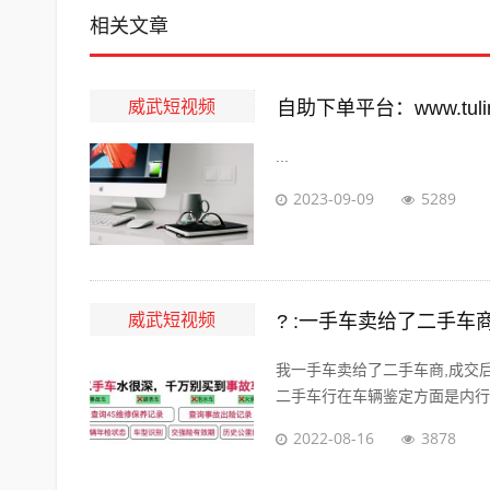
相关文章
威武短视频
自助下单平台：www.tuling
...
2023-09-09
5289
威武短视频
? :一手车卖给了二手
我一手车卖给了二手车商,成交
二手车行在车辆鉴定方面是内行，
2022-08-16
3878