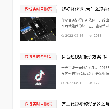
微博实时号购买
短视频代运 :为什么现
你是否还记得在新媒体一开始出
东西就能养的起自己，能月薪过万
2022-08-16
2933
微博实时号购买
抖音短视频报价方案 :
一天可能一元钱左右吧。 201
品优秀的数据表现又让头条很快决
2022-08-16
1726
微博实时号购买
富二代短视频就是这么嗨