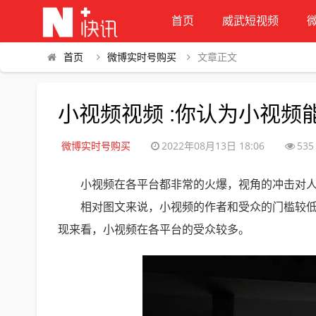
首页
威武短视频
首页
微博实时号购买
文章正文
小视频视频 :你认为小视频
微博实时号购买
2022年08月13日 18:06
535
小视频在各平台都非常的火爆，视角的冲击对
相对图文来说，小视频的作者和受众的门槛较
现来看，小视频在各平台的受众较多。