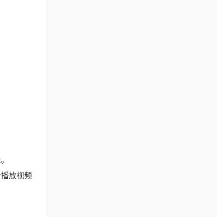
众。
合播放视频