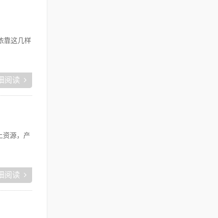
依靠这几样
细阅读
上资源，产
细阅读