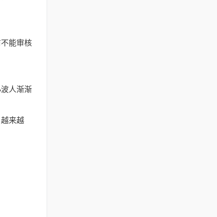
前不能审核
小波人渐渐
，越来越