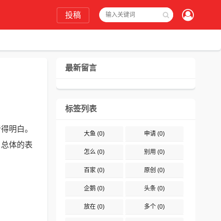
投稿
最新留言
标签列表
听得明白。
大鱼
(0)
申请
(0)
。总体的表
怎么
(0)
别用
(0)
百家
(0)
原创
(0)
企鹅
(0)
头条
(0)
放在
(0)
多个
(0)