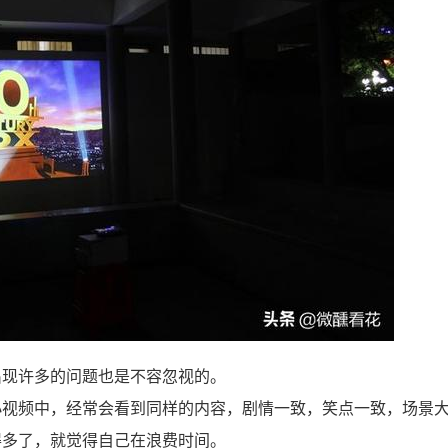
出现许多的问题也是不容忽视的。
小视频中，经常会看到同样的内容，剧情一致，笑点一致，场景
得多了，就觉得自己在浪费时间。