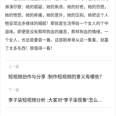
淋漓尽致：她的狐疑，她的焦虑，她的好奇，她的恐慌，
她的愤怒，她的疼痛，她的意外，她的压抑。她把这个人
物呈现出多维体的细腻！那就是生活带给一个女人的个中
滋味。即便是没有那样狗血的痛苦，那样狗血的情绪，一
个女人，也总是要尝一番。这部剧单单从这一集看，就赢
了太多东西！很值得一看！
上一篇
短视频创作与分享 :制作短视频的意义有哪些？
下一篇
李子柒短视频分析 :大家对“李子柒现象”怎么看？她成功的背后原因是什么？