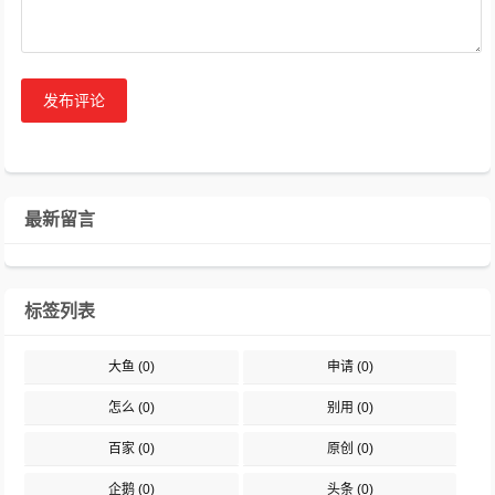
发布评论
最新留言
标签列表
大鱼
(0)
申请
(0)
怎么
(0)
别用
(0)
百家
(0)
原创
(0)
企鹅
(0)
头条
(0)