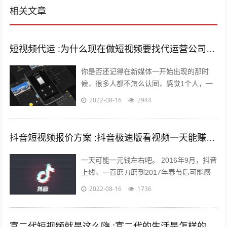
相关文章
短视频代运 :为什么现在做短视频要找代运营公司呢？
你是否还记得在新媒体一开始出现的那时
候，很多人都不怎么认同，感觉1个人，一
部手机，一台电脑，依靠这几样东西就能养
2022-08-16
2944
的起自己，能月薪过万？完全是天方夜谭...
抖音短视频报价方案 :抖音极速版看视频一天能赚多少钱？
一天可能一元钱左右吧。 2016年9月，抖音
上线，一直磨刀磨到2017年春节后可能感
觉跑通了才大举压上资源，产品优秀的数据
2022-08-16
1736
表现又让头条很快决定将各种流...
富二代短视频就是这么嗨 :富二代的生活是怎样的，和身边的朋友差距大吗？