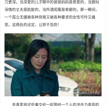
刀更深。当深爱的儿子眼中的爸爸妈妈是恩爱的，当貌似
深情的丈夫是肮脏的，当所谓闺蜜是卑鄙的。那一瞬间，
一个孤立无援被各种背叛又被各种要求的女性可怜又痛
苦。这两处的设定，让猝不及防！
金喜爱将这些事交织一起带给一个人的冲击力表现的