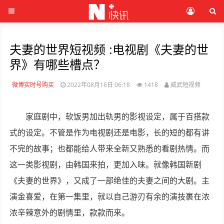
夫妻的世界短视频 :电视剧《夫妻的世
界》有哪些槽点？
微博实时号购买
2022年08月16日 06:18
1418
威武短视频
家庭剧中，软饭男加出轨男的影视设定，属于百搭款
式的设定。不管是作为电视剧还是电影，长的短的都有讲
不完的故事；也都能给人带来全新又熟悉的看剧热情。而
这一类影视剧，由韩国来拍，更加入味。就像韩国新剧
《夫妻的世界》，又成了一部绝佳的夫妻之间的大剧。主
演金喜爱，在第一集里，就以自己游刃有余的演技裹在浓
浓辛辣意外的剧情里，款款而来。