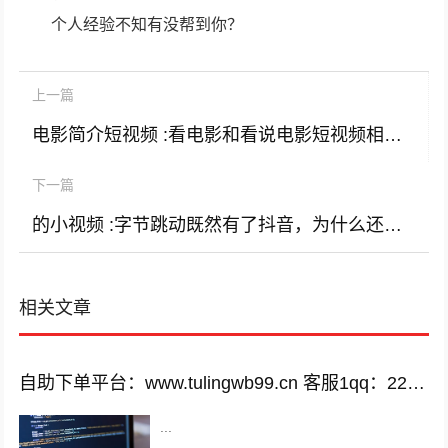
个人经验不知有没帮到你？
上一篇
电影简介短视频 :看电影和看说电影短视频相比哪一个更有意义？
下一篇
的小视频 :字节跳动既然有了抖音，为什么还要开发火山小视频，它俩不冲突矛盾吗？
相关文章
自助下单平台：www.tulingwb99.cn 客服1qq：2221028208 客服2qq：2221028208
...