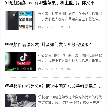
91短视频版ios :有哪些苹果手机上能用，你又不愿意让人知道的好用的app呢？
在苹果手机中使用的软件，在不越狱的情况
下，大多数人都是在苹果商店上下载软件。
但是还有其他的方法可以让你的手机中安装
2022-08-16
3630
上在苹果商店中没有的软件。 有两个...
短视频作品怎么发 :抖音如何发长视频完整版？
抖音是我们熟知的一款非常火爆的短视频软
件，在抖音上可以浏览别人的作品，也可以
发布自己的作品，那么自己发布作品的时候
2022-08-16
3367
想要发长视频，怎么发呢？一起来看一下...
短视频用户行为分析 :据说中国近八成手机网民是短视频用户，侵权问题如何解决？
侵权这个问题在如今这个自媒体泛滥的时代
不好精准定位。 因为一个好的题材自己发