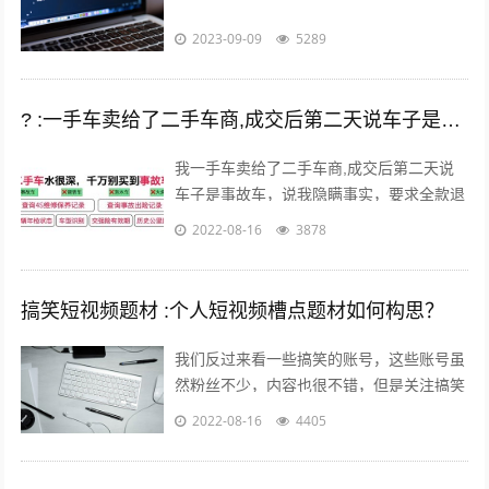
2023-09-09
5289
? :一手车卖给了二手车商,成交后第二天说车子是事故车，说隐瞒事实？
我一手车卖给了二手车商,成交后第二天说
车子是事故车，说我隐瞒事实，要求全款退
车，我该怎么办？ 报警处理。二手车行在
2022-08-16
3878
车辆鉴定方面是内行，买车人在车辆鉴定...
搞笑短视频题材 :个人短视频槽点题材如何构思？
我们反过来看一些搞笑的账号，这些账号虽
然粉丝不少，内容也很不错，但是关注搞笑
账号的用户，大多数都是为了开心的，所以
2022-08-16
4405
这样的粉丝群体自然就很难变现。所以我...