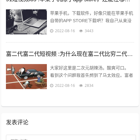
苹果手机，下载软件，好像只能在苹果手机
自带的APP STORE下载吧？我自己从来没
有尝试过在其他地方下载，在越狱最火热的
2022-08-16
3443
年份，我也没有尝试过越狱。 2...
富二代富二代短视频 :为什么现在富二代比穷二代努力？
大家好这里是二次元胡辣汤。酸爽可口。
看到这个问题我首先想到了马太效应。富者
更富，穷者更穷。这也是一个不争的事实。
2022-08-16
2834
但是不否认那些努力的年轻人。 富二...
发表评论