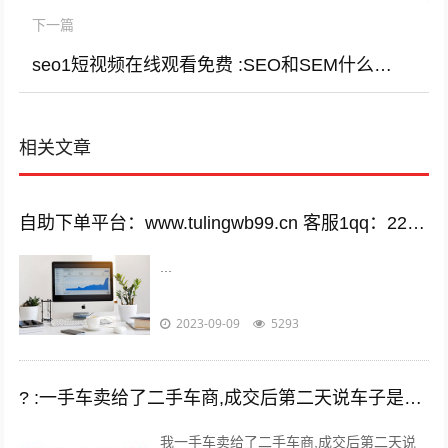
下一篇
seo1短视频在线观看免费 :SEO和SEM什么区别，两者是同一个工作内容吗？
相关文章
自助下单平台：www.tulingwb99.cn 客服1qq：2221028208 客服2qq：2221028208
...
2023-09-09
5293
? :一手车卖给了二手车商,成交后第二天说车子是事故车，说隐瞒事实？
我一手车卖给了二手车商,成交后第二天说