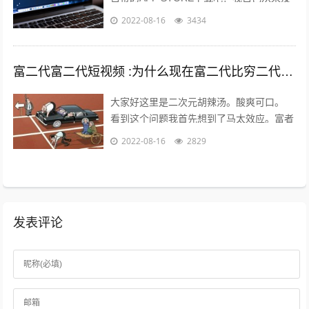
有尝试过在其他地方下载，在越狱最火热的
2022-08-16
3434
年份，我也没有尝试过越狱。 2...
富二代富二代短视频 :为什么现在富二代比穷二代努力？
大家好这里是二次元胡辣汤。酸爽可口。
看到这个问题我首先想到了马太效应。富者
更富，穷者更穷。这也是一个不争的事实。
2022-08-16
2829
但是不否认那些努力的年轻人。 富二...
发表评论