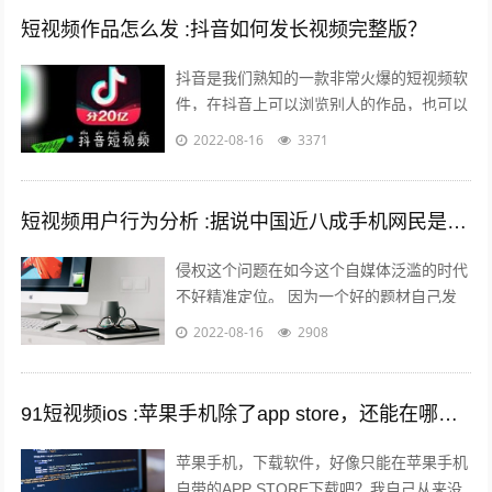
短视频作品怎么发 :抖音如何发长视频完整版？
抖音是我们熟知的一款非常火爆的短视频软
件，在抖音上可以浏览别人的作品，也可以
发布自己的作品，那么自己发布作品的时候
2022-08-16
3371
想要发长视频，怎么发呢？一起来看一下...
短视频用户行为分析 :据说中国近八成手机网民是短视频用户，侵权问题如何解决？
侵权这个问题在如今这个自媒体泛滥的时代
不好精准定位。 因为一个好的题材自己发
布出去可能只需要短短的几分钟时间就能够
2022-08-16
2908
引起火爆。 平台的大数据根本无法做...
91短视频ios :苹果手机除了app store，还能在哪里下载软件？包括一些破解软件？
苹果手机，下载软件，好像只能在苹果手机
自带的APP STORE下载吧？我自己从来没