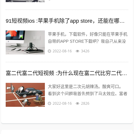
引起火爆。 平台的大数据根本无法做...
91短视频ios :苹果手机除了app store，还能在哪里下载软件？包括一些破解软件？
苹果手机，下载软件，好像只能在苹果手机
自带的APP STORE下载吧？我自己从来没
有尝试过在其他地方下载，在越狱最火热的
2022-08-16
3426
年份，我也没有尝试过越狱。 2...
富二代富二代短视频 :为什么现在富二代比穷二代努力？
大家好这里是二次元胡辣汤。酸爽可口。
看到这个问题我首先想到了马太效应。富者
更富，穷者更穷。这也是一个不争的事实。
2022-08-16
2826
但是不否认那些努力的年轻人。 富二...