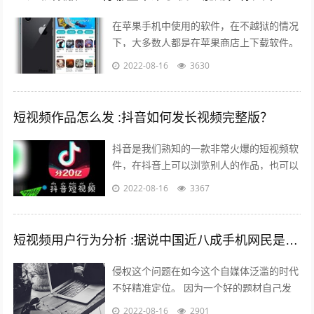
在苹果手机中使用的软件，在不越狱的情况
下，大多数人都是在苹果商店上下载软件。
但是还有其他的方法可以让你的手机中安装
2022-08-16
3630
上在苹果商店中没有的软件。 有两个...
短视频作品怎么发 :抖音如何发长视频完整版？
抖音是我们熟知的一款非常火爆的短视频软
件，在抖音上可以浏览别人的作品，也可以
发布自己的作品，那么自己发布作品的时候
2022-08-16
3367
想要发长视频，怎么发呢？一起来看一下...
短视频用户行为分析 :据说中国近八成手机网民是短视频用户，侵权问题如何解决？
侵权这个问题在如今这个自媒体泛滥的时代
不好精准定位。 因为一个好的题材自己发
布出去可能只需要短短的几分钟时间就能够
2022-08-16
2901