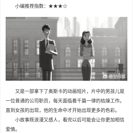
小编推荐指数：★★★☆
又是一部拿下了奥斯卡的动画短片，片中的男孩儿是
一位普通的公司职员，每天面临着千篇一律的枯燥工作。
直到女孩的出现，他的生命中才开始出现更多的色彩。
小故事既浪漫又感人，看完以后可能会让你更加相信
爱情。