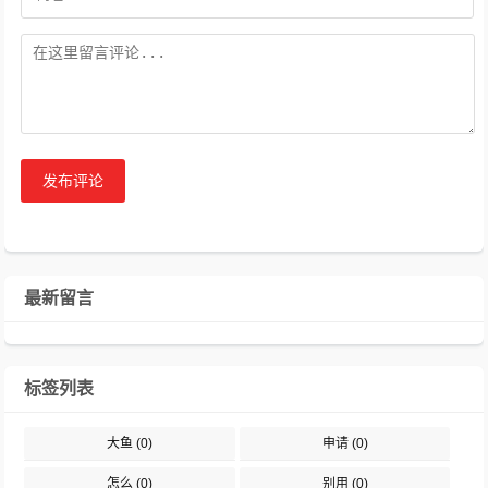
发布评论
最新留言
标签列表
大鱼
(0)
申请
(0)
怎么
(0)
别用
(0)