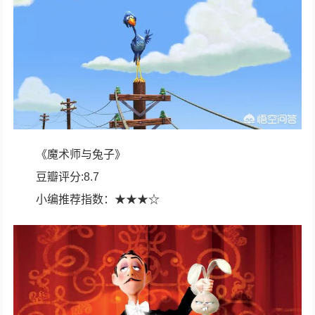
《魔术师与兔子》
豆瓣评分:8.7
小编推荐指数：★★★☆