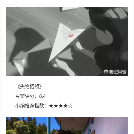
《失物招领》
豆瓣评分：8.4
小编推荐指数：★★★★☆