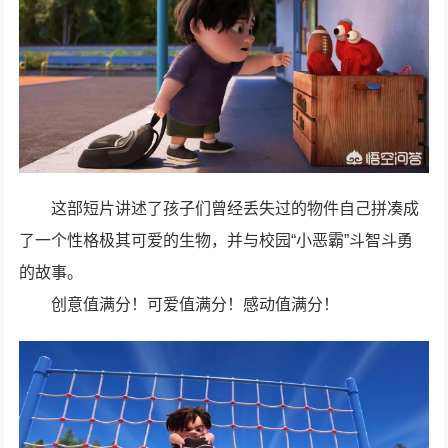
这部短片讲述了孩子们曾经丢失过的物件自己拼凑成
了一个性格极其可爱的生物，并与校园“小恶霸”斗智斗勇
的故事。
创意值满分！可爱值满分！感动值满分！