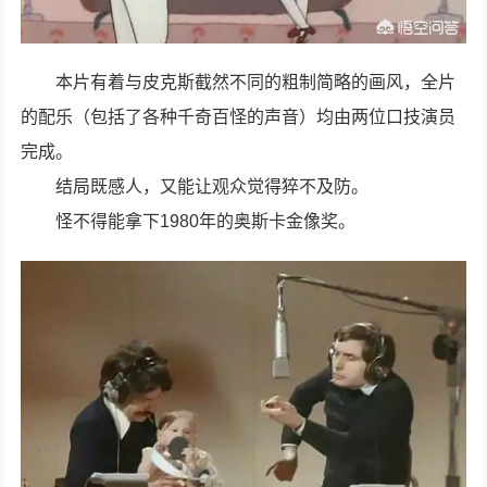
本片有着与皮克斯截然不同的粗制简略的画风，全片
的配乐（包括了各种千奇百怪的声音）均由两位口技演员
完成。
结局既感人，又能让观众觉得猝不及防。
怪不得能拿下1980年的奥斯卡金像奖。