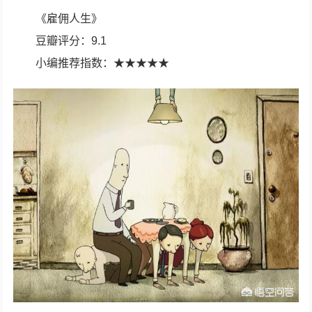
《雇佣人生》
豆瓣评分：9.1
小编推荐指数：★★★★★