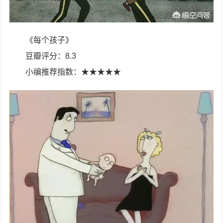
《每个孩子》
豆瓣评分：8.3
小编推荐指数：★★★★★