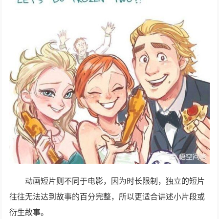
动画短片则不同于电影，因为时长限制，独立的短片
往往无法达到故事的百分完整，所以更适合讲述小片段或
衍生故事。