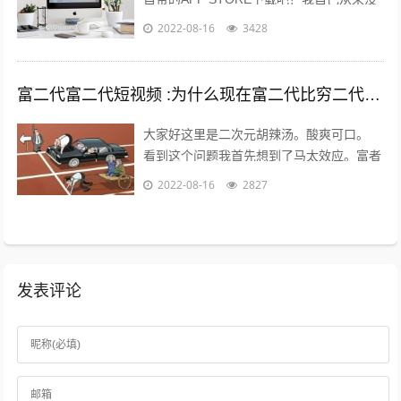
有尝试过在其他地方下载，在越狱最火热的
2022-08-16
3428
年份，我也没有尝试过越狱。 2...
富二代富二代短视频 :为什么现在富二代比穷二代努力？
大家好这里是二次元胡辣汤。酸爽可口。
看到这个问题我首先想到了马太效应。富者
更富，穷者更穷。这也是一个不争的事实。
2022-08-16
2827
但是不否认那些努力的年轻人。 富二...
发表评论