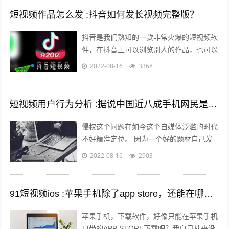
短视频作品怎么发 :抖音如何发长视频完整版？
抖音是我们熟知的一款非常火爆的短视频软
件，在抖音上可以浏览别人的作品，也可以
发布自己的作品，那么自己发布作品的时候
2022-08-16
3368
想要发长视频，怎么发呢？一起来看一下...
短视频用户行为分析 :据说中国近八成手机网民是短视频用户，侵权问题如何解决？
侵权这个问题在如今这个自媒体泛滥的时代
不好精准定位。 因为一个好的题材自己发
布出去可能只需要短短的几分钟时间就能够
2022-08-16
2903
引起火爆。 平台的大数据根本无法做...
91短视频ios :苹果手机除了app store，还能在哪里下载软件？包括一些破解软件？
苹果手机，下载软件，好像只能在苹果手机
自带的APP STORE下载吧？我自己从来没