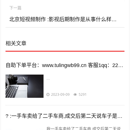
下一篇
北京短视频制作 :影视后期制作是从事什么样的工作，工资是怎样的？
相关文章
自助下单平台：www.tulingwb99.cn 客服1qq：2221028208 客服2qq：2221028208
...
2023-09-09
5291
? :一手车卖给了二手车商,成交后第二天说车子是事故车，说隐瞒事实？
我一手车卖给了二手车商,成交后第二天说