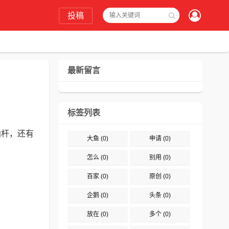
投稿
最新留言
标签列表
拍杆，还有
大鱼
(0)
申请
(0)
怎么
(0)
别用
(0)
百家
(0)
原创
(0)
企鹅
(0)
头条
(0)
放在
(0)
多个
(0)