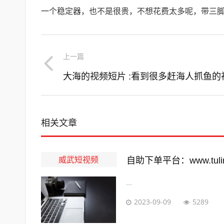
一个稳定器，也不是很贵，不想花费太多呢，带三
上一篇
相关文章
威武短视频
自助下单平台：www.tuling
...
2023-09-09
5289