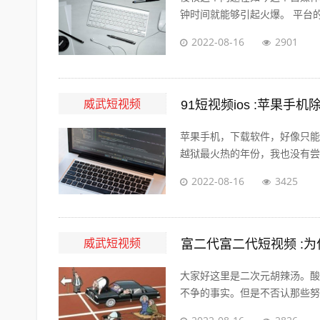
钟时间就能够引起火爆。 平台的
2022-08-16
2901
威武短视频
91短视频ios :苹果手
苹果手机，下载软件，好像只能
越狱最火热的年份，我也没有尝试过
2022-08-16
3425
威武短视频
富二代富二代短视频 :
大家好这里是二次元胡辣汤。酸
不争的事实。但是不否认那些努力