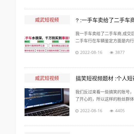
威武短视频
? :一手车卖给了二手
我一手车卖给了二手车商,成交
二手车行在车辆鉴定方面是内行，
2022-08-16
3877
威武短视频
搞笑短视频题材 :个人
我们反过来看一些搞笑的账号，
了开心的，所以这样的粉丝群体自
2022-08-16
4405