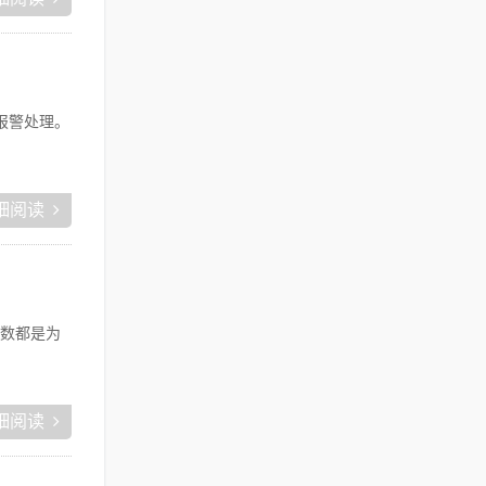
报警处理。
细阅读
数都是为
细阅读