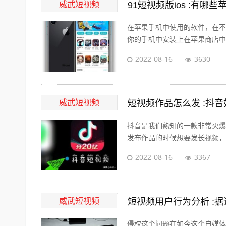
威武短视频
91短视频版ios :有
在苹果手机中使用的软件，在不
你的手机中安装上在苹果商店中没
2022-08-16
3630
威武短视频
短视频作品怎么发 :抖
抖音是我们熟知的一款非常火爆
发布作品的时候想要发长视频，怎
2022-08-16
3367
威武短视频
短视频用户行为分析 :
侵权这个问题在如今这个自媒体