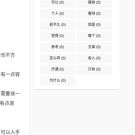
可以
(0)
媒体
(0)
个人
(0)
看待
(0)
前不久
(0)
但是
(0)
觉得
(0)
哪个
(0)
参考
(0)
文章
(0)
觉也不方
怎么样
(0)
收入
(0)
开通
(0)
只有
(0)
是有一点容
为什么
(0)
，需要说一
，有点浪
议可以入手