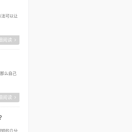
方法可以让
细阅读
那么自己
细阅读
？
短短的几分