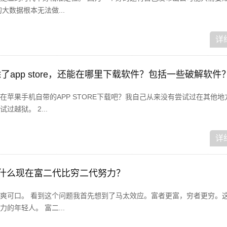
大数据根本无法做...
详
机除了app store，还能在哪里下载软件？包括一些破解软件
在苹果手机自带的APP STORE下载吧？我自己从来没有尝试过在其他地
越狱。 2...
详
为什么现在富二代比穷二代努力？
爽可口。 看到这个问题我首先想到了马太效应。富者更富，穷者更穷。
的年轻人。 富二...