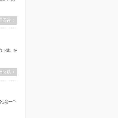
细阅读
？
方下载，在
细阅读
这也是一个