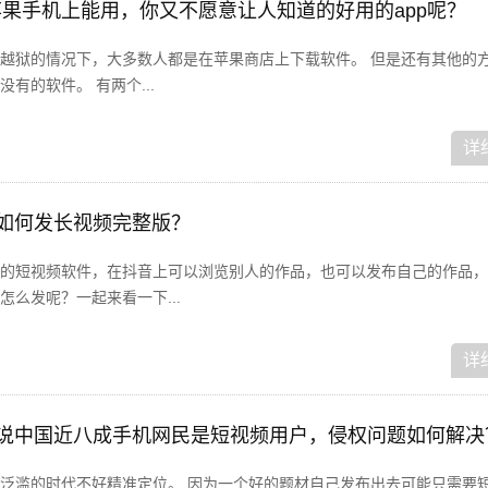
哪些苹果手机上能用，你又不愿意让人知道的好用的app呢？
越狱的情况下，大多数人都是在苹果商店上下载软件。 但是还有其他的
有的软件。 有两个...
详
音如何发长视频完整版？
的短视频软件，在抖音上可以浏览别人的作品，也可以发布自己的作品，
么发呢？一起来看一下...
详
据说中国近八成手机网民是短视频用户，侵权问题如何解决
泛滥的时代不好精准定位。 因为一个好的题材自己发布出去可能只需要