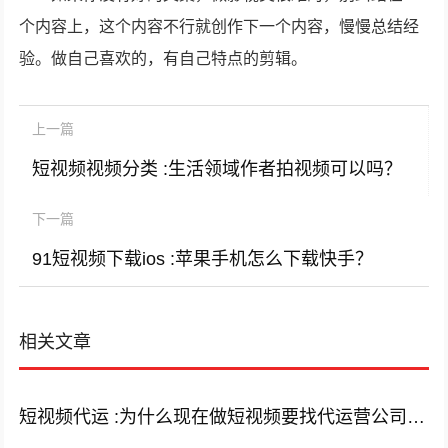
个内容上，这个内容不行就创作下一个内容，慢慢总结经
验。做自己喜欢的，有自己特点的剪辑。
上一篇
短视频视频分类 :生活领域作者拍视频可以吗？
下一篇
91短视频下载ios :苹果手机怎么下载快手？
相关文章
短视频代运 :为什么现在做短视频要找代运营公司呢？