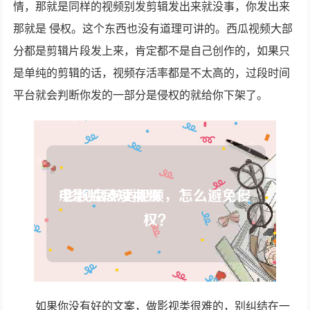
情，那就是同样的视频别发剪辑发出来就没事，你发出来
那就是 侵权。这个东西也没有道理可讲的。西瓜视频大部
分都是剪辑片段发上来，肯定都不是自己创作的，如果只
是单纯的剪辑的话，视频存活率都是不太高的，过段时间
平台就会判断你发的一部分是侵权的就给你下架了。
如果你没有好的文案，做影视类很难的，别纠结在一