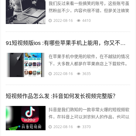
我们反过来看一些搞笑的账号，这些账号虽
然粉丝不少，内容也很不错，但是关注搞笑
账号的用户，大多数都是为了开心的，所以
2022-08-16
4410
这样的粉丝群体自然就很难变现。所以我...
91短视频版ios :有哪些苹果手机上能用，你又不愿意让人知道的好用的app呢？
在苹果手机中使用的软件，在不越狱的情况
下，大多数人都是在苹果商店上下载软件。
但是还有其他的方法可以让你的手机中安装
2022-08-16
3635
上在苹果商店中没有的软件。 有两个...
短视频作品怎么发 :抖音如何发长视频完整版？
抖音是我们熟知的一款非常火爆的短视频软
件，在抖音上可以浏览别人的作品，也可以
发布自己的作品，那么自己发布作品的时候
2022-08-16
3370
想要发长视频，怎么发呢？一起来看一下...