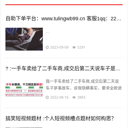
自助下单平台：www.tulingwb99.cn 客服1qq：2221028208 客服2qq：2221028208
...
2023-09-09
5291
? :一手车卖给了二手车商,成交后第二天说车子是事故车，说隐瞒事实？
我一手车卖给了二手车商,成交后第二天说
车子是事故车，说我隐瞒事实，要求全款退
车，我该怎么办？ 报警处理。二手车行在
2022-08-16
3883
车辆鉴定方面是内行，买车人在车辆鉴定...
搞笑短视频题材 :个人短视频槽点题材如何构思？