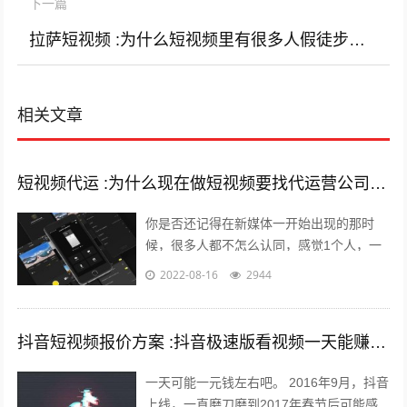
下一篇
拉萨短视频 :为什么短视频里有很多人假徒步去西藏，有什么目的？
相关文章
短视频代运 :为什么现在做短视频要找代运营公司呢？
你是否还记得在新媒体一开始出现的那时
候，很多人都不怎么认同，感觉1个人，一
部手机，一台电脑，依靠这几样东西就能养
2022-08-16
2944
的起自己，能月薪过万？完全是天方夜谭...
抖音短视频报价方案 :抖音极速版看视频一天能赚多少钱？
一天可能一元钱左右吧。 2016年9月，抖音
上线，一直磨刀磨到2017年春节后可能感