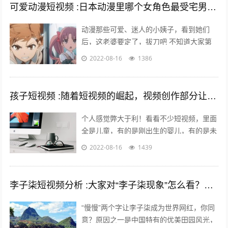
可爱动漫短视频 :日本动漫里哪个女角色最受宅男们的喜爱欢迎？
动漫那些可爱、迷人的小姨子，看到她们
后，这老婆要定了，拔刀吧 不知道大家第
一次接触动漫是什么时候，绝大多数的老漫
2022-08-16
1386
迷最起码也应该有6年左右的动漫阅历了
吧...
孩子短视频 :随着短视频的崛起，视频创作部分让儿童入境，这对孩子是否有利？
个人感觉弊大于利！看看不少短视频，里面
全是儿童，有的是刚出生的婴儿，有的是未
上幼儿园的幼儿，有的是幼儿园的孩子，还
2022-08-16
1439
有的是上学的孩子……比如什么小童，乡...
李子柒短视频分析 :大家对“李子柒现象”怎么看？她成功的背后原因是什么？
“慢慢”两个字让李子柒成为世界网红，你同
意？原因之一是中国特有的优美田园风光，