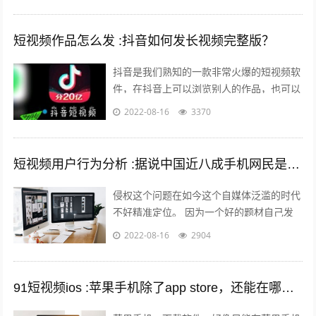
短视频作品怎么发 :抖音如何发长视频完整版？
抖音是我们熟知的一款非常火爆的短视频软
件，在抖音上可以浏览别人的作品，也可以
发布自己的作品，那么自己发布作品的时候
2022-08-16
3370
想要发长视频，怎么发呢？一起来看一下...
短视频用户行为分析 :据说中国近八成手机网民是短视频用户，侵权问题如何解决？
侵权这个问题在如今这个自媒体泛滥的时代
不好精准定位。 因为一个好的题材自己发
布出去可能只需要短短的几分钟时间就能够
2022-08-16
2904
引起火爆。 平台的大数据根本无法做...
91短视频ios :苹果手机除了app store，还能在哪里下载软件？包括一些破解软件？