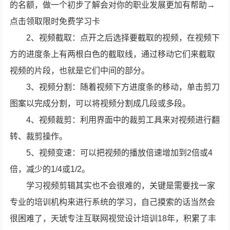
的名额，做一个初步了解会对你的职业发展更加有帮助→
点击领取限时免费学习卡
2、视频截取：点开之后选择要截取的视频，在视频下
方的进度条上有两根白色的截取线，通过移动它们来截取
视频的片段，也就是它们中间的部分。
3、视频分割：随着视频下方进度条的移动，单击剪刀
图案以完成分割，可以将视频分割成几段或多段。
4、视频裁剪：利用界面中的裁剪工具来对视频进行翻
转、裁剪操作。
5、视频变速：可以把视频的播放倍速增加到2倍或4
倍，减少的1/4或1/2。
学习视频剪辑其实也不会很难的，关键是需要找一家
专业的培训机构来进行系统的学习，自己摸索的话当然会
很困难了，天琥专注互联网视觉设计培训18年，积累了丰