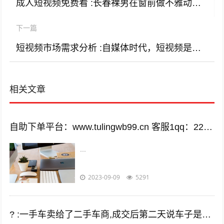
成人短视频免费看 :长春裸男在窗前做不雅动作，被邻居拍视频上传网络你怎么看？
下一篇
短视频市场需求分析 :自媒体时代，短视频是否能满足“新媒体化生存”的需求？
相关文章
自助下单平台：www.tulingwb99.cn 客服1qq：2221028208 客服2qq：2221028208
...
2023-09-09
5291
? :一手车卖给了二手车商,成交后第二天说车子是事故车，说隐瞒事实？