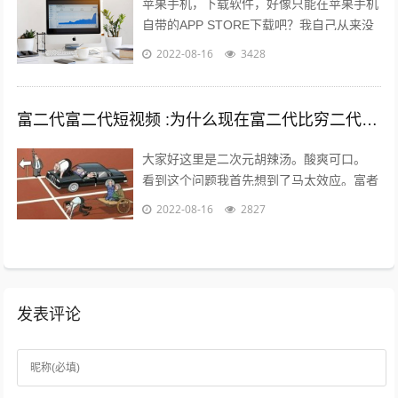
苹果手机，下载软件，好像只能在苹果手机
自带的APP STORE下载吧？我自己从来没
有尝试过在其他地方下载，在越狱最火热的
2022-08-16
3428
年份，我也没有尝试过越狱。 2...
富二代富二代短视频 :为什么现在富二代比穷二代努力？
大家好这里是二次元胡辣汤。酸爽可口。
看到这个问题我首先想到了马太效应。富者
更富，穷者更穷。这也是一个不争的事实。
2022-08-16
2827
但是不否认那些努力的年轻人。 富二...
发表评论