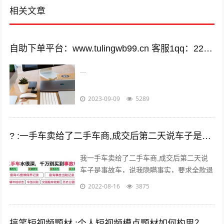
相关文章
自助下单平台：www.tulingwb99.cn 客服1qq：2221028208 客服2qq：2221028208
...
2023-09-09
5289
? :一手车卖给了二手车商,成交后第二天说车子是事故车，说隐瞒事实？
我一手车卖给了二手车商,成交后第二天说
车子是事故车，说我隐瞒事实，要求全款退
车，我该怎么办？ 报警处理。二手车行在
2022-08-16
3875
车辆鉴定方面是内行，买车人在车辆鉴定...
搞笑短视频题材 :个人短视频槽点题材如何构思？