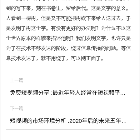
到的写下来，刻在书卷里，留给后代。这是文字的意义。
人看到一棵树，但是又不可能把树砍下来给人送过去，于
是发明了树这个字。有没有更好的办法呢？为什么不以这
个世界原本的样貌来描述他呢？我们发明文字，也许只是
为了在技术不够发达的阶段，绕过信息传播的问题。等信
息技术发达了，就不用绕了，可以刚正面了。
上一篇
免费短视频分享 :最近年轻人经常在短视频平台上分享找工作压力大而崩溃的故事，现在的求职环境真的这么糟糕吗？需要如何应对？
下一篇
短视频的市场环境分析 :2020年后的未来五年市场环境是怎么样的？