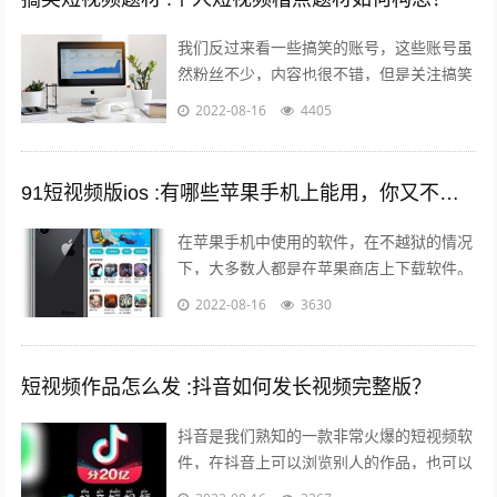
我们反过来看一些搞笑的账号，这些账号虽
然粉丝不少，内容也很不错，但是关注搞笑
账号的用户，大多数都是为了开心的，所以
2022-08-16
4405
这样的粉丝群体自然就很难变现。所以我...
91短视频版ios :有哪些苹果手机上能用，你又不愿意让人知道的好用的app呢？
在苹果手机中使用的软件，在不越狱的情况
下，大多数人都是在苹果商店上下载软件。
但是还有其他的方法可以让你的手机中安装
2022-08-16
3630
上在苹果商店中没有的软件。 有两个...
短视频作品怎么发 :抖音如何发长视频完整版？
抖音是我们熟知的一款非常火爆的短视频软
件，在抖音上可以浏览别人的作品，也可以
发布自己的作品，那么自己发布作品的时候