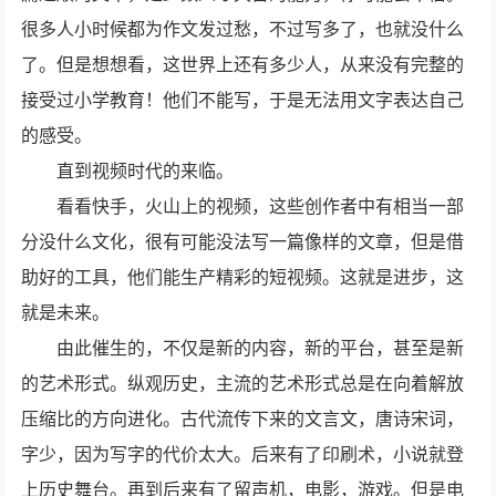
很多人小时候都为作文发过愁，不过写多了，也就没什么
了。但是想想看，这世界上还有多少人，从来没有完整的
接受过小学教育！他们不能写，于是无法用文字表达自己
的感受。
直到视频时代的来临。
看看快手，火山上的视频，这些创作者中有相当一部
分没什么文化，很有可能没法写一篇像样的文章，但是借
助好的工具，他们能生产精彩的短视频。这就是进步，这
就是未来。
由此催生的，不仅是新的内容，新的平台，甚至是新
的艺术形式。纵观历史，主流的艺术形式总是在向着解放
压缩比的方向进化。古代流传下来的文言文，唐诗宋词，
字少，因为写字的代价太大。后来有了印刷术，小说就登
上历史舞台。再到后来有了留声机，电影，游戏。但是电