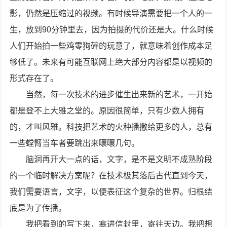
影，仍然是压缩过的视频。有时候导演需要把一个人的一
生，放到90分钟里去，因为拍摄的代价还是大。什么时候
人们开始拍一些鸡零狗碎的玩意了，就意味着创作成本足
够低了。未来有可能互联网上绝大部分内容都是以视频的
形式存在了。
当然，每一次技术的进步催生出来新的艺术，一开始
都是登不上大雅之堂的。原因很简单，只有少数人拥有
的，才叫风雅。科技把艺术的火种播撒给更多的人，总有
一些螳臂当车者要跳出来嚷嚷几句。
脑洞再开大一点的话，文字，是不是文明不成熟阶段
的一个临时解决方案呢？在技术极其落后古代直到今天，
我们需要语言，文字，以便表征这个复杂的世界。归根结
底是为了传播。
我把看到的写下来，塞进信封里，寄往天边。我把想