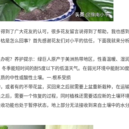
，得到了广大花友的认可，很多花友留言说得到了帮助，我也感
干枯是怎么回事？首先感谢花友们对小平的信任，下面我就来分
么办呢？养护提示：绿巨人原产于美洲热带地区，性喜温暖、湿
。冬季能短时间的耐5度以下的低温天气。在弱光环境中能耐30
质的中性或酸性土壤。一.根系受损
的，或者有的不带花盆，买回来之后就需要上盆重新栽种，在运
损之后，需要一个恢复的过程，同时植株还需要适应新的土壤环
吸收功能也处于暂停状态，地上部分无法接收到来自土壤中的水