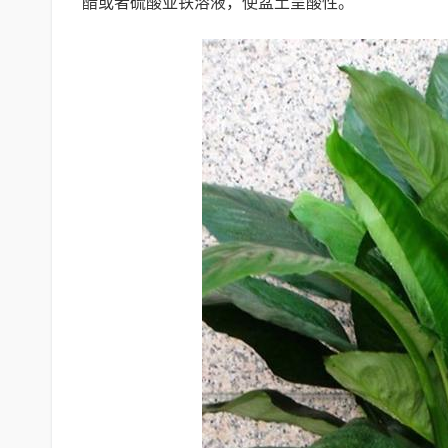
醋或者硫酸亚铁溶液，使盆土呈酸性。