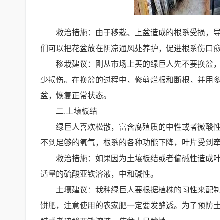
救治措施：由于移栽、上盆造成的根系受损，
们可以把花盆放在阴凉通风处养护，促进根系伤口
移栽建议：刚从市场上买的绿巨人先不要换盆
少损伤。在换盆的过程中，修剪烂根和断根，并用
盆，恢复正常状态。
二.土壤板结
绿巨人喜欢松散，富含腐殖质的中性或者微酸
不到足够的氧气，根系的各种功能下降，叶片受到
救治措施：如果因为土壤板结或者偏碱性造成
适量的硫酸亚铁溶液，中和碱性。
土壤建议：栽种绿巨人要根据植株的习性来配
饼肥，注意使用的农家肥一定要发酵透。为了预防土