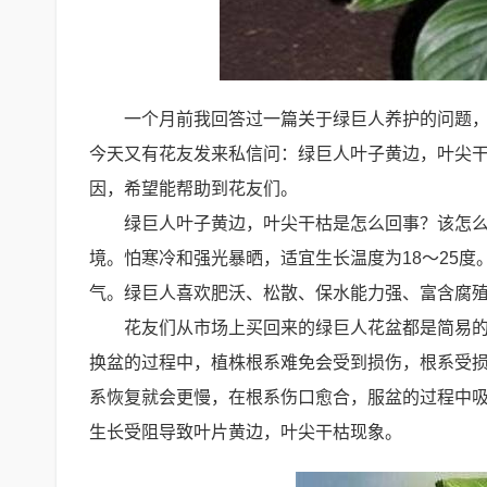
一个月前我回答过一篇关于绿巨人养护的问题
今天又有花友发来私信问：绿巨人叶子黄边，叶尖
因，希望能帮助到花友们。
绿巨人叶子黄边，叶尖干枯是怎么回事？该怎
境。怕寒冷和强光暴晒，适宜生长温度为18～25度
气。绿巨人喜欢肥沃、松散、保水能力强、富含腐殖
花友们从市场上买回来的绿巨人花盆都是简易
换盆的过程中，植株根系难免会受到损伤，根系受
系恢复就会更慢，在根系伤口愈合，服盆的过程中
生长受阻导致叶片黄边，叶尖干枯现象。