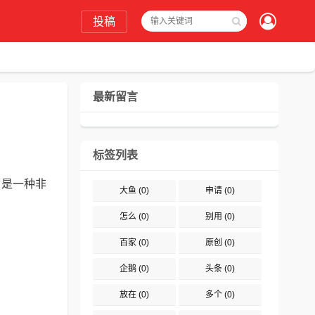
投稿
最新留言
标签列表
，是一种非
大鱼
(0)
申请
(0)
怎么
(0)
别用
(0)
百家
(0)
原创
(0)
企鹅
(0)
头条
(0)
放在
(0)
多个
(0)