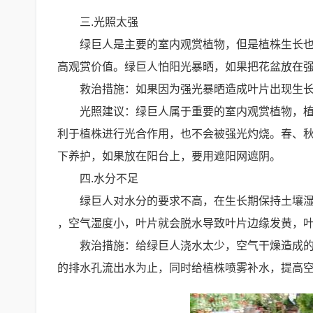
三.光照太强
绿巨人是主要的室内观赏植物，但是植株生长
高观赏价值。绿巨人怕阳光暴晒，如果把花盆放在
救治措施：如果因为强光暴晒造成叶片出现生
光照建议：绿巨人属于重要的室内观赏植物，
利于植株进行光合作用，也不会被强光灼烧。春、秋
下养护，如果放在阳台上，要用遮阳网遮阴。
四.水分不足
绿巨人对水分的要求不高，在生长期保持土壤
，空气湿度小，叶片就会脱水导致叶片边缘发黄，
救治措施：给绿巨人浇水太少，空气干燥造成
的排水孔流出水为止，同时给植株喷雾补水，提高