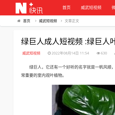
首页
威武短视频
首页
威武短视频
文章正文
绿巨人成人短视频 :绿巨
威武短视频
2022年08月14日 11:54
630
绿巨人，它还有一个好听的名字就是一帆风顺
常重要的室内观叶植物。