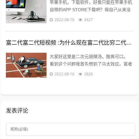
苹果手机，下载软件，好像只能在苹果手机
自带的APP STORE下载吧？我自己从来没
有尝试过在其他地方下载，在越狱最火热的
2022-08-16
3427
年份，我也没有尝试过越狱。 2...
富二代富二代短视频 :为什么现在富二代比穷二代努力？
大家好这里是二次元胡辣汤。酸爽可口。
看到这个问题我首先想到了马太效应。富者
更富，穷者更穷。这也是一个不争的事实。
2022-08-16
2826
但是不否认那些努力的年轻人。 富二...
发表评论