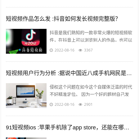
上在苹果商店中没有的软件。 有两个...
短视频作品怎么发 :抖音如何发长视频完整版？
抖音是我们熟知的一款非常火爆的短视频软
件，在抖音上可以浏览别人的作品，也可以
发布自己的作品，那么自己发布作品的时候
2022-08-16
3367
想要发长视频，怎么发呢？一起来看一下...
短视频用户行为分析 :据说中国近八成手机网民是短视频用户，侵权问题如何解决？
侵权这个问题在如今这个自媒体泛滥的时代
不好精准定位。 因为一个好的题材自己发
布出去可能只需要短短的几分钟时间就能够
2022-08-16
2901
引起火爆。 平台的大数据根本无法做...
91短视频ios :苹果手机除了app store，还能在哪里下载软件？包括一些破解软件？