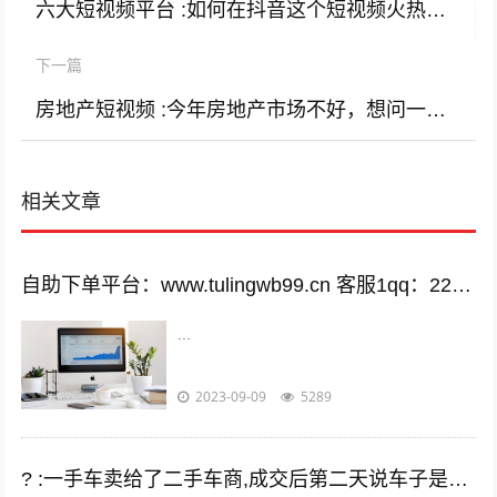
六大短视频平台 :如何在抖音这个短视频火热的平台上赚钱呢？
下一篇
房地产短视频 :今年房地产市场不好，想问一下失业的地产人都在忙什么？
相关文章
自助下单平台：www.tulingwb99.cn 客服1qq：2221028208 客服2qq：2221028208
...
2023-09-09
5289
? :一手车卖给了二手车商,成交后第二天说车子是事故车，说隐瞒事实？