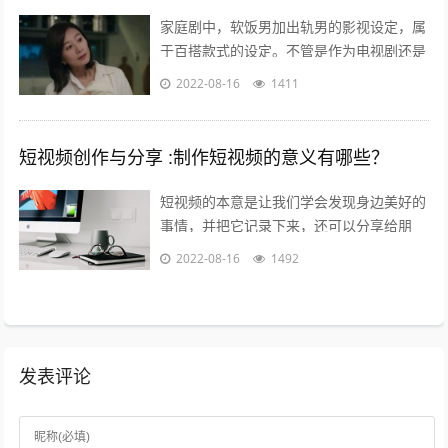
家庭剧中，软饭男加出轨男的影视设定，属
于百搭款式的设定。不管是作为电视剧还是
电影，长的短的都有讲不完的故事；也都能
2022-08-16
1411
给人带来全新又熟悉的看剧热情。而这一...
短视频创作与分享 :制作短视频的意义有哪些？
短视频的本意是让我们学会发现身边美好的
事情，并把它记录下来，还可以分享给朋
友，制作短视频的意义在于让关心你的人了
2022-08-16
1492
解你，让志同道合的人关注你，让你的朋
友...
发表评论