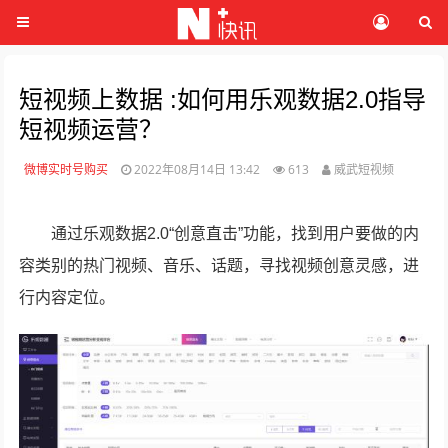
短视频上数据 :如何用乐观数据2.0指导
短视频运营？
微博实时号购买
2022年08月14日 13:42
613
威武短视频
通过乐观数据2.0“创意直击”功能，找到用户要做的内
容类别的热门视频、音乐、话题，寻找视频创意灵感，进
行内容定位。