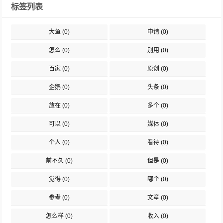
标签列表
大鱼
(0)
申请
(0)
怎么
(0)
别用
(0)
百家
(0)
原创
(0)
企鹅
(0)
头条
(0)
放在
(0)
多个
(0)
可以
(0)
媒体
(0)
个人
(0)
看待
(0)
前不久
(0)
但是
(0)
觉得
(0)
哪个
(0)
参考
(0)
文章
(0)
怎么样
(0)
收入
(0)