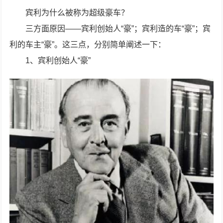
宾利为什么被称为超级豪车？
三方面原因——宾利创始人“豪”；宾利造的车“豪”；宾
利的车主“豪”。这三点，分别简单阐述一下：
1、宾利创始人“豪”