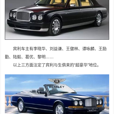
宾利车主有李晓华、刘益谦、王健林、谭咏麟、王励
勤、陆毅、葛优、黎明……
以上三方面注定了宾利与生俱来的“超豪华”地位。