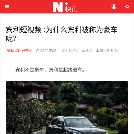
宾利短视频 :为什么宾利被称为豪车
呢？
微博实时号购买
2022年08月14日 14:54
614
威武短视频
宾利不是豪车，宾利是超级豪车。