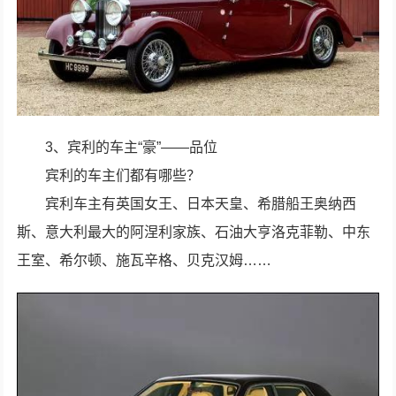
3、宾利的车主“豪”——品位
宾利的车主们都有哪些？
宾利车主有英国女王、日本天皇、希腊船王奥纳西
斯、意大利最大的阿涅利家族、石油大亨洛克菲勒、中东
王室、希尔顿、施瓦辛格、贝克汉姆……