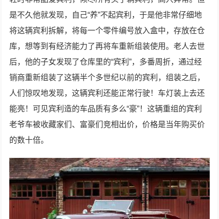
是不久他就发现，自己“养”不起宾利，于是他非常仔细地
将这辆宾利拆解，将每一个零件编号放入盒中，存放在仓
库，想等到有经济能力了再将车重新组装使用。老人去世
后，他的子女发现了仓库里的“宾利”，多番周折，通过经
销商重新组装了这辆半个多世纪以前的宾利，组装之后，
人们惊叹地发现，这辆宾利还能正常行驶！车灯装上去还
能亮！可见宾利造的车品质有多么“豪”！这辆重组的宾利
老爷车被收藏家们、富豪们竞相出价，价格是当年购买价
的数十倍。