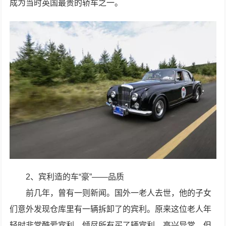
成为当时英国最贵的轿车之一。
2、宾利造的车“豪”——品质
前几年，曾有一则新闻。国外一老人去世，他的子女
们意外发现仓库里有一辆拆卸了的宾利。原来这位老人年
轻时非常酷爱宾利，倾尽所有买了辆宾利，高兴异常。但