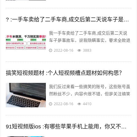
? :一手车卖给了二手车商,成交后第二天说车子是事故车，说隐瞒事实？
我一手车卖给了二手车商,成交后第二天说
车子是事故车，说我隐瞒事实，要求全款退
车，我该怎么办？ 报警处理。二手车行在
2022-08-16
3883
车辆鉴定方面是内行，买车人在车辆鉴定...
搞笑短视频题材 :个人短视频槽点题材如何构思？
我们反过来看一些搞笑的账号，这些账号虽
然粉丝不少，内容也很不错，但是关注搞笑
账号的用户，大多数都是为了开心的，所以
2022-08-16
4410
这样的粉丝群体自然就很难变现。所以我...
91短视频版ios :有哪些苹果手机上能用，你又不愿意让人知道的好用的app呢？