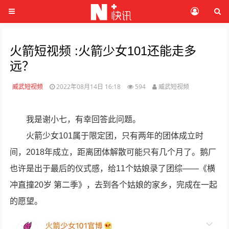
火箭短视频 :火箭少女101还能走多
远？
威武短视频
2022年08月14日 16:18
594
威武短视频
我是谢小七，有幸回答此问题。
火箭少女101属于限定团，只有两年的团体成立时
间，2018年成立，距离团体解散可能只有几个月了。鹅厂
也许是出于最后的仪式感，给11个姑娘录了团综——《横
冲直撞20岁 第二季》，去到各个姑娘的家乡，完成在一起
的愿望。