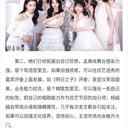
第二，她们已经拓展出自己优势。孟美岐舞台感染力
强，是个现场型爱豆，如果加强修炼，可以往综艺选秀的
嘉宾评委上面发展，如《明日之子》评委；吴宣仪笑容甜
美，业务能力综合，是个精致型爱豆，可以强化一些自己
的标签，把自己的唱跳能力作为综艺节目的加分项；杨超
越自带观众缘和锦鲤属性，几乎每次发言都会引起关注，
如果可以加强文化培养，坚持初心，主流市场也会敞开大
门。