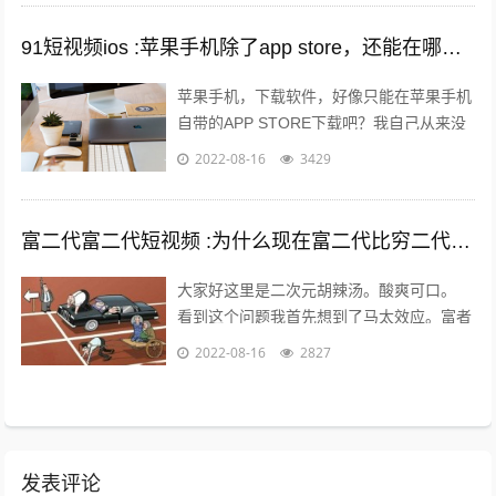
91短视频ios :苹果手机除了app store，还能在哪里下载软件？包括一些破解软件？
苹果手机，下载软件，好像只能在苹果手机
自带的APP STORE下载吧？我自己从来没
有尝试过在其他地方下载，在越狱最火热的
2022-08-16
3429
年份，我也没有尝试过越狱。 2...
富二代富二代短视频 :为什么现在富二代比穷二代努力？
大家好这里是二次元胡辣汤。酸爽可口。
看到这个问题我首先想到了马太效应。富者
更富，穷者更穷。这也是一个不争的事实。
2022-08-16
2827
但是不否认那些努力的年轻人。 富二...
发表评论