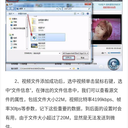
2、视频文件添加成功后，选中视频单击鼠标右键，选
中“文件信息”，在弹出的文件信息中，我们可以查看源文
件的属性，包括文件大小22M，视频比特率4199kbps、帧
率30fps等参数，记下这些重要的数据，到后面的设置时会
有用，由于文件大小超过了20M，显然是无法发送到微
信。