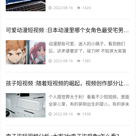
其实不难，你努力一样可以拥有，不过家里
2022-08-16
1424
条件最好不要太差。我家没有人当官也没...
可爱动漫短视频 :日本动漫里哪个女角色最受宅男们的喜爱欢迎？
动漫那些可爱、迷人的小姨子，看到她们
后，这老婆要定了，拔刀吧 不知道大家第
一次接触动漫是什么时候，绝大多数的老漫
2022-08-16
1385
迷最起码也应该有6年左右的动漫阅历了
吧...
孩子短视频 :随着短视频的崛起，视频创作部分让儿童入境，这对孩子是否有利？
个人感觉弊大于利！看看不少短视频，里面
全是儿童，有的是刚出生的婴儿，有的是未
上幼儿园的幼儿，有的是幼儿园的孩子，还
2022-08-16
1438
有的是上学的孩子……比如什么小童，乡...