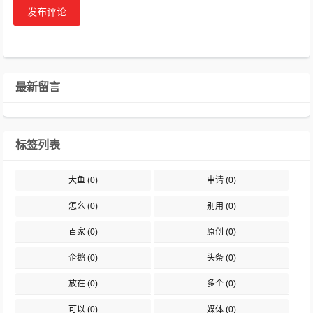
发布评论
最新留言
标签列表
大鱼
(0)
申请
(0)
怎么
(0)
别用
(0)
百家
(0)
原创
(0)
企鹅
(0)
头条
(0)
放在
(0)
多个
(0)
可以
(0)
媒体
(0)