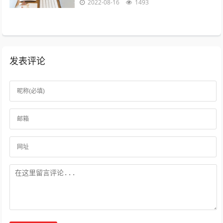
2022-08-16
1493
解你，让志同道合的人关注你，让你的朋
友...
发表评论