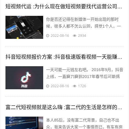
短视频代运 :为什么现在做短视频要找代运营公司呢？
你是否还记得在新媒体一开始出现的那时
候，很多人都不怎么认同，感觉1个人，一
部手机，一台电脑，依靠这几样东西就能养
2022-08-16
2934
的起自己，能月薪过万？完全是天方夜谭...
抖音短视频报价方案 :抖音极速版看视频一天能赚多少钱？
一天可能一元钱左右吧。 2016年9月，抖音
上线，一直磨刀磨到2017年春节后可能感
觉跑通了才大举压上资源，产品优秀的数据
2022-08-16
1726
表现又让头条很快决定将各种流...
富二代短视频就是这么嗨 :富二代的生活是怎样的，和身边的朋友差距大吗？
本人85后，没有富二代背景，自己也不出
众，我来告诉大家一个事情而已，有车有房