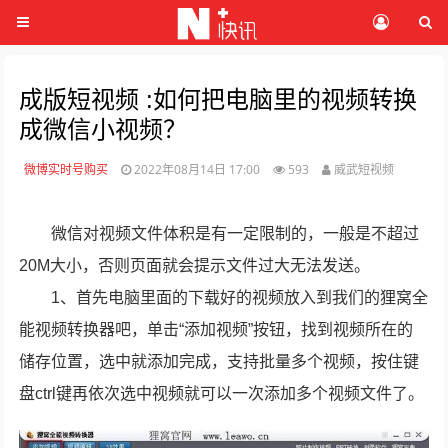
成版短视频 :如何把电脑里的视频转换
成微信小视频？
微博实时号购买
2022年08月14日 17:00
593
威武短视频
微信对视频文件体积是有一定限制的，一般是不超过
20M大小，否则页面就会提示文件过大无法发送。
1、首先电脑里面的下载好的视频放入到我们的狸窝全
能视频转换器吧，单击“添加视频”按钮，找到视频所在的
储存位置，选中就添加完成，支持批量多个视频，按住键
盘ctrl键再依次选中视频就可以一次添加多个视频文件了。