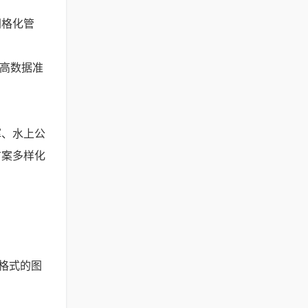
网格化管
高数据准
、水上公
方案多样化
g格式的图