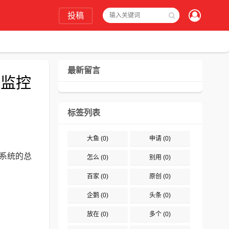
投稿
最新留言
频监控
标签列表
大鱼
(0)
申请
(0)
系统的总
怎么
(0)
别用
(0)
百家
(0)
原创
(0)
企鹅
(0)
头条
(0)
放在
(0)
多个
(0)