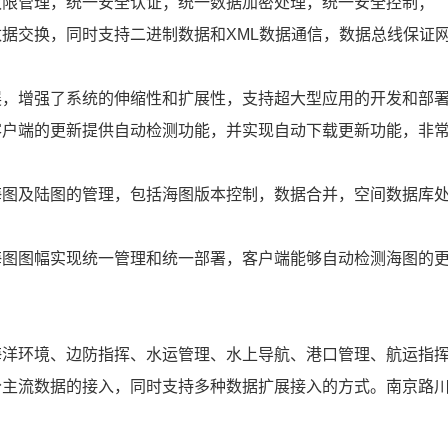
管理，统一安全认证；统一数据加密处理，统一安全控制；
交换，同时支持二进制数据和XML数据通信，数据总线保证
增强了系统的伸缩性和扩展性，支持超大型应用的开发和部
端的更新提供自动检测功能，并实现自动下载更新功能，非常
及陆图的管理，包括海图版本控制，数据合并，空间数据库处
图幅实现统一管理和统一部署，客户端能够自动检测海图的更
环境、边防指挥、水运管理、水上导航、港口管理、航运指挥
分主流数据的接入，同时支持多种数据扩展接入的方式。南京路