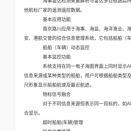
海事雷达检测采集解析与雷达多目标跟踪所录
他航标厂家的遥测遥控数据。
基本应用功能
南京路川应用于海事、海监、海洋渔业、海洋
安、港航交管的综合信息管理系统，它包括船舶（
船舶（车辆）动态监控
基本监控功能
系统支持在同一电子海图界面上同时显示AIS
信息来源或某种类型的船舶，用户可根据船舶类型
尺形象显示船舶航速及最近航迹。
物标信号融合
对于不同信息来源但表示同一目标的，如AIS
合显示。
超时船舶(车辆)管理