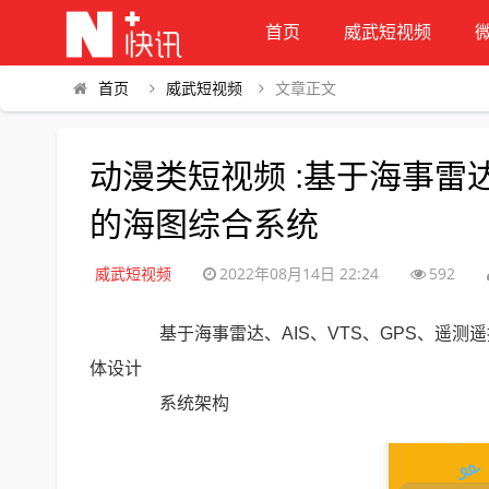
首页
威武短视频
首页
威武短视频
文章正文
动漫类短视频 :基于海事雷达
的海图综合系统
威武短视频
2022年08月14日 22:24
592
基于海事雷达、AIS、VTS、GPS、遥测
体设计
系统架构