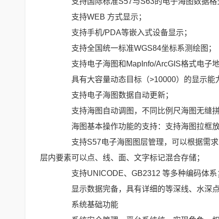
支持国际标准S57与S63的电子海图数据格
支持WEB 方式显示；
支持手机/PDA等嵌入式设备显示；
支持全国统一标准WGS84坐标系测绘图；
支持电子海图和MapInfo/ArcGIS格式
具有大容量动态目标（>10000）的显示能力
支持电子海图数据自动更新；
支持海图自动调图，不同比例尺海图无缝拼
海图基本操作功能的支持：支持海图拉框放
支持S57电子海图图层管理，可以根据需求对
层内要素可以点、线、面、文字标记混合存储；
支持UNICODE、GB2312 等多种编码体系
显示数据完备，具有详细的等深线、水深点
系统基础功能