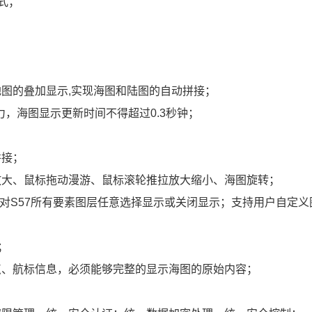
式；
电子地图的叠加显示,实现海图和陆图的自动拼接；
，海图显示更新时间不得超过0.3秒钟；
接；
大、鼠标拖动漫游、鼠标滚轮推拉放大缩小、海图旋转；
S57所有要素图层任意选择显示或关闭显示；支持用户自定义
；
、航标信息，必须能够完整的显示海图的原始内容；