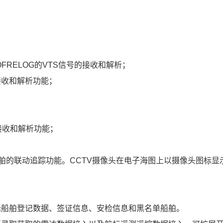
OFRELOG的VTS信号的接收和解析；
接收和解析功能；
；
收和解析功能；
舶的联动追踪功能。CCTV摄像头在电子海图上以摄像头图标显
船舶登记数据、签证信息、安检信息和黑名单船舶。