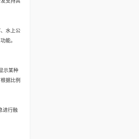
发支持其
、水上公
用功能。
显示某种
可根据比例
息进行融