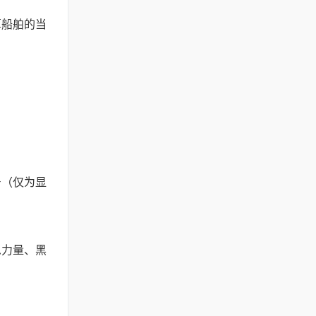
船舶的当
（仅为显
力量、黑