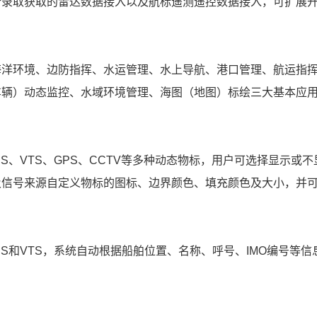
取获取的雷达数据接入以及航标遥测遥控数据接入，可扩展开
环境、边防指挥、水运管理、水上导航、港口管理、航运指挥
车辆）动态监控、水域环境管理、海图（地图）标绘三大基本应
、VTS、GPS、CCTV等多种动态物标，用户可选择显示或不
及信号来源自定义物标的图标、边界颜色、填充颜色及大小，并
和VTS，系统自动根据船舶位置、名称、呼号、IMO编号等信