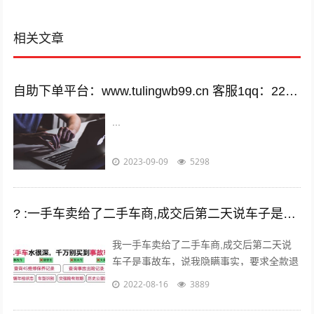
相关文章
自助下单平台：www.tulingwb99.cn 客服1qq：2221028208 客服2qq：2221028208
...
2023-09-09
5298
? :一手车卖给了二手车商,成交后第二天说车子是事故车，说隐瞒事实？
我一手车卖给了二手车商,成交后第二天说
车子是事故车，说我隐瞒事实，要求全款退
车，我该怎么办？ 报警处理。二手车行在
2022-08-16
3889
车辆鉴定方面是内行，买车人在车辆鉴定...