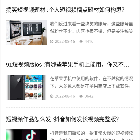
搞笑短视频题材 :个人短视频槽点题材如何构思？
我们反过来看一些搞笑的账号，这些账号虽
然粉丝不少，内容也很不错，但是关注搞笑
账号的用户，大多数都是为了开心的，所以
2022-08-16
4416
这样的粉丝群体自然就很难变现。所以我...
91短视频版ios :有哪些苹果手机上能用，你又不愿意让人知道的好用的app呢？
在苹果手机中使用的软件，在不越狱的情况
下，大多数人都是在苹果商店上下载软件。
但是还有其他的方法可以让你的手机中安装
2022-08-16
3642
上在苹果商店中没有的软件。 有两个...
短视频作品怎么发 :抖音如何发长视频完整版？
抖音是我们熟知的一款非常火爆的短视频软