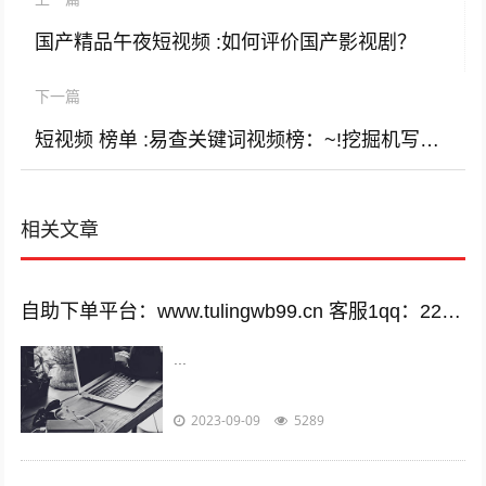
国产精品午夜短视频 :如何评价国产影视剧？
下一篇
短视频 榜单 :易查关键词视频榜：~!挖掘机写毛笔字哪家强(转载)
相关文章
自助下单平台：www.tulingwb99.cn 客服1qq：2221028208 客服2qq：2221028208
...
2023-09-09
5289