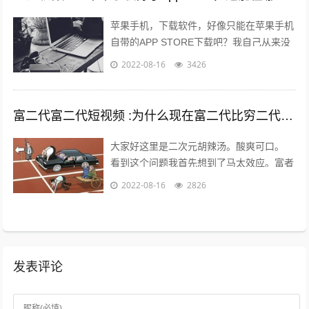
苹果手机，下载软件，好像只能在苹果手机
自带的APP STORE下载吧？我自己从来没
有尝试过在其他地方下载，在越狱最火热的
2022-08-16
3426
年份，我也没有尝试过越狱。 2...
富二代富二代短视频 :为什么现在富二代比穷二代努力？
大家好这里是二次元胡辣汤。酸爽可口。
看到这个问题我首先想到了马太效应。富者
更富，穷者更穷。这也是一个不争的事实。
2022-08-16
2826
但是不否认那些努力的年轻人。 富二...
发表评论