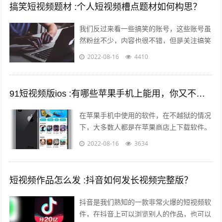
搞笑短视频题材 :个人短视频槽点题材如何构思？
我们反过来看一些搞笑的账号，这些账号虽
然粉丝不少，内容也很不错，但是关注搞笑
账号的用户，大多数都是为了开心的，所以
2022-08-16
4410
这样的粉丝群体自然就很难变现。所以我...
91短视频版ios :有哪些苹果手机上能用，你又不愿意让人知道的好用的app呢？
在苹果手机中使用的软件，在不越狱的情况
下，大多数人都是在苹果商店上下载软件。
但是还有其他的方法可以让你的手机中安装
2022-08-16
3634
上在苹果商店中没有的软件。 有两个...
短视频作品怎么发 :抖音如何发长视频完整版？
抖音是我们熟知的一款非常火爆的短视频软
件，在抖音上可以浏览别人的作品，也可以