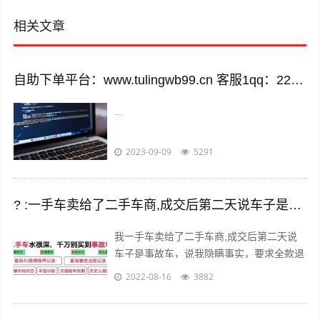
相关文章
自助下单平台：www.tulingwb99.cn 客服1qq：2221028208 客服2qq：2221028208
...
2023-09-09
5291
? :一手车卖给了二手车商,成交后第二天说车子是事故车，说隐瞒事实？
我一手车卖给了二手车商,成交后第二天说
车子是事故车，说我隐瞒事实，要求全款退
车，我该怎么办？ 报警处理。二手车行在
2022-08-16
3882
车辆鉴定方面是内行，买车人在车辆鉴定...