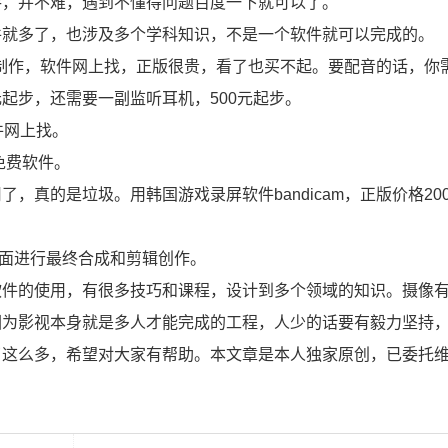
手，并不难，遇到不懂得问题百度一下就可以了。
件就多了，也涉及多个学科知识，不是一个软件就可以完成的。
混音制作，软件网上找，正版很贵，看了也买不起。要配音的话，你
起步，还需要一副监听耳机，500元起步。
件网上找。
，免费软件。
，真的是垃圾。用韩国游戏录屏软件bandicam，正版价格20
里面进行最终合成和剪辑创作。
软件的使用，有很多技巧和课程，设计到多个领域的知识。摄像
因为影视本身就是多人才能完成的工程，人少的话要有毅力坚持
了这么多，希望对大家有帮助。本文章是本人独家原创，已委托