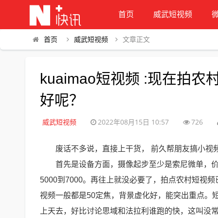
首页
威武短视频
首页
威武短视频
文章正文
kuaimao短视频 :现在
好呢？
威武短视频
2022年08月15日 10:57
726
废话不多说，直接上干货， 前久帮朋友搞小视
首先是设备方面，摄像起步至少是索尼微单，价
5000到7000。再往上就没必要了，拍点农村短
视频一般都是50定焦，背景虚化好，能突出重点。
上天去，好比讨论思域和法拉利谁跑的快，这叫没