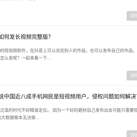
详
音如何发长视频完整版？
的短视频软件，在抖音上可以浏览别人的作品，也可以发布自己的作品，
么发呢？一起来看一下...
详
据说中国近八成手机网民是短视频用户，侵权问题如何解决
泛滥的时代不好精准定位。 因为一个好的题材自己发布出去可能只需要
大数据根本无法做...
详