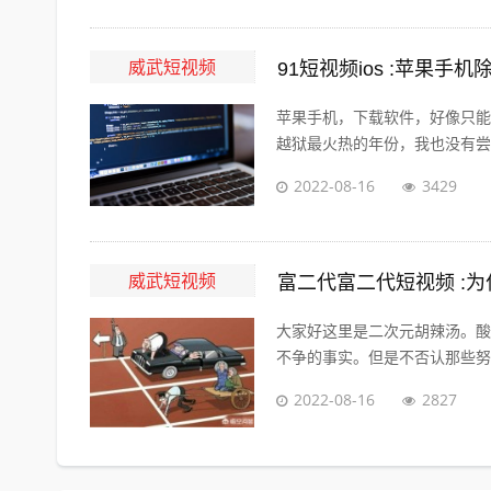
威武短视频
91短视频ios :苹果手
苹果手机，下载软件，好像只能
越狱最火热的年份，我也没有尝试过
2022-08-16
3429
威武短视频
富二代富二代短视频 :
大家好这里是二次元胡辣汤。酸
不争的事实。但是不否认那些努力
2022-08-16
2827