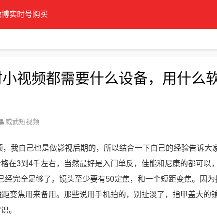
微博实时号购买
拍农村小视频都需要什么设备，用什么
威武短视频
频，我自己也是做影视后期的，所以结合一下自己的经验告诉大
格在3到4千左右，当然最好是入门单反，佳能和尼康的都可以
视频已经完全足够了。镜头至少要有50定焦，和一个短距变焦。因
短距变焦用来备用。那些说用手机拍的，别扯淡了，指甲盖大的
常识。