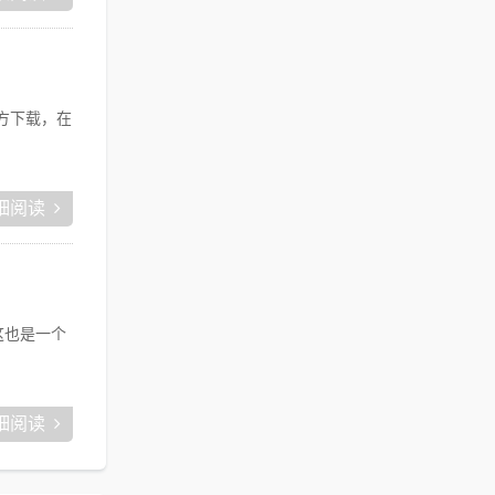
？
方下载，在
细阅读
这也是一个
细阅读