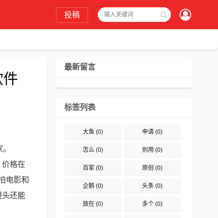
投稿
最新留言
软件
标签列表
大鱼
(0)
申请
(0)
家。
怎么
(0)
别用
(0)
，价格在
百家
(0)
原创
(0)
为拍电影和
企鹅
(0)
头条
(0)
镜头还能
放在
(0)
多个
(0)