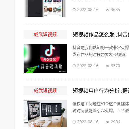
2022-08-16
3635
威武短视频
短视频作品怎么发 :抖
抖音是我们熟知的一款非常火爆
发布作品的时候想要发长视频，怎
2022-08-16
3370
威武短视频
短视频用户行为分析 :
侵权这个问题在如今这个自媒体
钟时间就能够引起火爆。 平台的
2022-08-16
2906