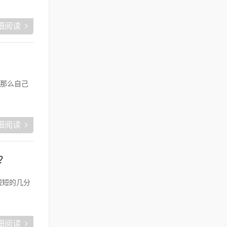
细阅读
那么自己
细阅读
？
短短的几分
细阅读