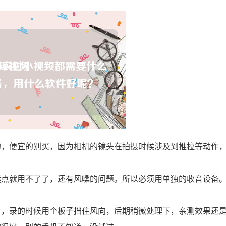
的，便宜的别买，因为相机的镜头在拍摄时候涉及到推拉等动作
远点就用不了了，还有风噪的问题。所以必须用单独的收音设备
音，录的时候用个板子挡住风向，后期稍微处理下，亲测效果还