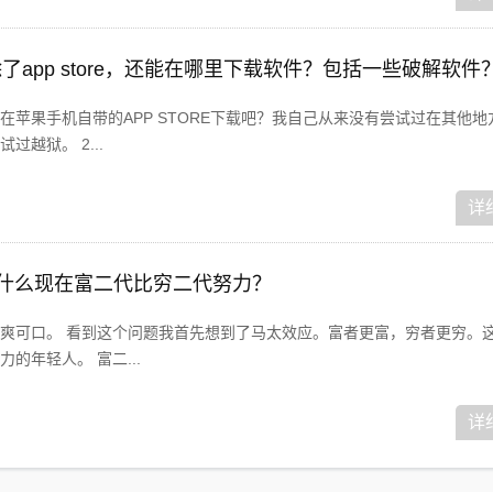
机除了app store，还能在哪里下载软件？包括一些破解软件
在苹果手机自带的APP STORE下载吧？我自己从来没有尝试过在其他地
越狱。 2...
详
为什么现在富二代比穷二代努力？
爽可口。 看到这个问题我首先想到了马太效应。富者更富，穷者更穷。
的年轻人。 富二...
详