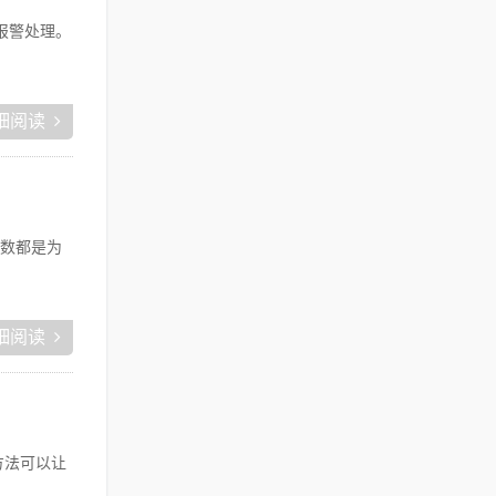
报警处理。
细阅读
数都是为
细阅读
方法可以让