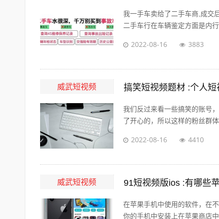
我一手车卖给了二手车商,成交
二手车行在车辆鉴定方面是内行，
2022-08-16
3883
威武短视频
搞笑短视频题材 :个人
我们反过来看一些搞笑的账号，
了开心的，所以这样的粉丝群体自
2022-08-16
4410
威武短视频
91短视频版ios :有
在苹果手机中使用的软件，在不
你的手机中安装上在苹果商店中没