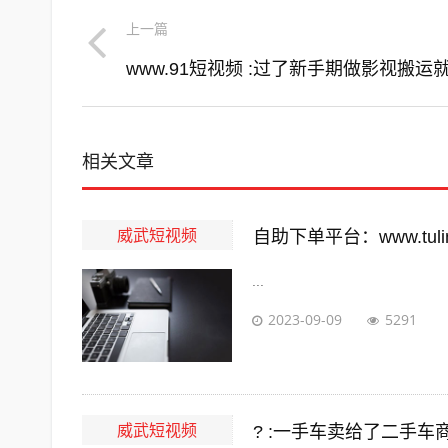
上一篇
相关文章
威武短视频
自助下单平台：www.tuling
...
2023-09-09
5291
威武短视频
? :一手车卖给了二手