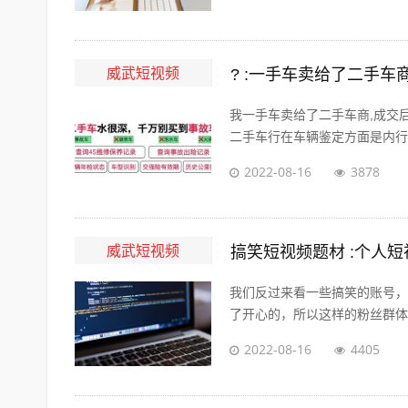
威武短视频
? :一手车卖给了二手
我一手车卖给了二手车商,成交
二手车行在车辆鉴定方面是内行，
2022-08-16
3878
威武短视频
搞笑短视频题材 :个人
我们反过来看一些搞笑的账号，
了开心的，所以这样的粉丝群体自
2022-08-16
4405