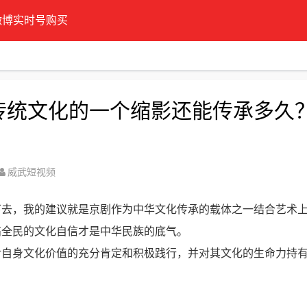
微博实时号购买
国传统文化的一个缩影还能传承多久
威武短视频
下去，我的建议就是京剧作为中华文化传承的载体之一结合艺术
高全民的文化自信才是中华民族的底气。
对自身文化价值的充分肯定和积极践行，并对其文化的生命力持