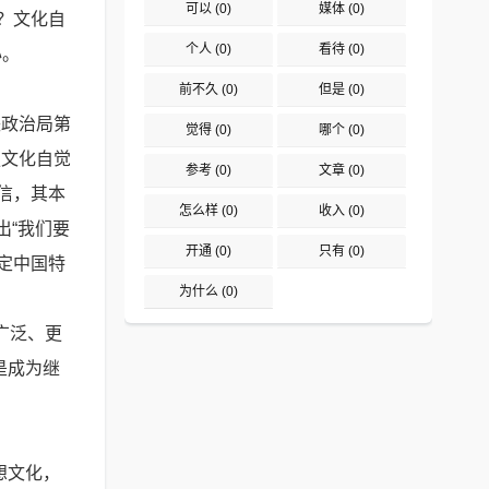
可以
(0)
媒体
(0)
？文化自
个人
(0)
看待
(0)
心。
前不久
(0)
但是
(0)
央政治局第
觉得
(0)
哪个
(0)
强文化自觉
参考
(0)
文章
(0)
信，其本
怎么样
(0)
收入
(0)
出“我们要
开通
(0)
只有
(0)
定中国特
为什么
(0)
广泛、更
是成为继
。
想文化，