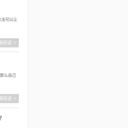
方法可以让
细阅读
那么自己
细阅读
？