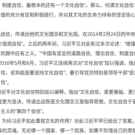
、制度自信，最根本的还有一个文化自信”。那么，何谓文化自信
价值的充分肯定和积极践行，并对其文化的生命力持有的坚定信
信，传递出他的文化理念和文化观。在2014年2月24日的中
价值观自信”。之后的两年间，习近平又对此有过多次论述：“增
的题中应有之义。”“中国有坚定的道路自信、理论自信、制度自
2016年5月和6月，习近平又连续两次对“文化自信”加以强调，指
信，说到底是要坚持文化自信”；要引导党员特别是领导干部“坚
信”。
习近平对文化自信特别加以阐释，指出“文化自信，是更基础、更
度更为坚决，传递出这既是文化理念又是指导思想。文化自信于
主义的“第四个自信”。
”？为何习近平如此重视文化的作用？对此习近平早已给出了答案
族的灵魂。无论哪一个国家、哪一个民族，如果不珍惜自己的思