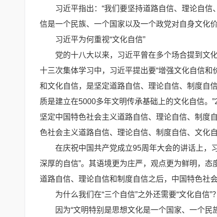
习近平指出：“我们要坚持道路自信、理论自信
信是一个民族、一个国家以及一个政党对自身文化
习近平为何重视“文化自信”
党的十八大以来，习近平曾在多个场合提到文化自
十三次集体学习中，习近平提出要“增强文化自信和
和文化自信，是坚定道路自信、理论自信、制度自信
质是建立在5000多年文明传承基础上的文化自信。”
坚定中国特色社会主义道路自信、理论自信、制度自
色社会主义道路自信、理论自信、制度自信、文化自
在庆祝中国共产党成立95周年大会的讲话上，
深厚的自信”。其语境更为庄严，观点更为鲜明，态
道路自信、理论自信和制度自信之后，中国特色社会
为什么我们在“三个自信”之外还需要“文化自信
因为“文明特别是思想文化是一个国家、一个民