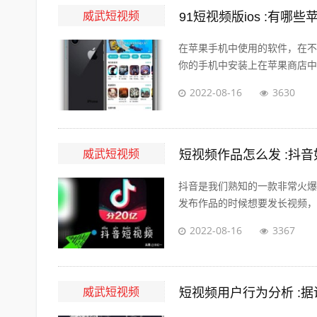
威武短视频
91短视频版ios :有
在苹果手机中使用的软件，在不
你的手机中安装上在苹果商店中没
2022-08-16
3630
威武短视频
短视频作品怎么发 :抖
抖音是我们熟知的一款非常火爆
发布作品的时候想要发长视频，怎
2022-08-16
3367
威武短视频
短视频用户行为分析 :