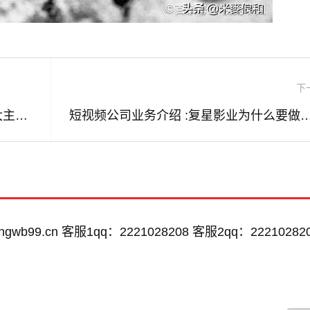
下
richman短视频 :盘点《陈翔六点半》七大主创人员，你最喜欢哪一位？
短视频公司业务介绍 :复星影业为什么
wb99.cn 客服1qq：2221028208 客服2qq：22210282