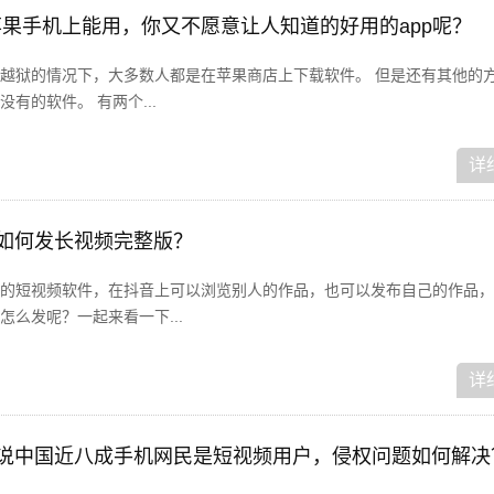
哪些苹果手机上能用，你又不愿意让人知道的好用的app呢？
越狱的情况下，大多数人都是在苹果商店上下载软件。 但是还有其他的
有的软件。 有两个...
详
音如何发长视频完整版？
的短视频软件，在抖音上可以浏览别人的作品，也可以发布自己的作品，
么发呢？一起来看一下...
详
据说中国近八成手机网民是短视频用户，侵权问题如何解决