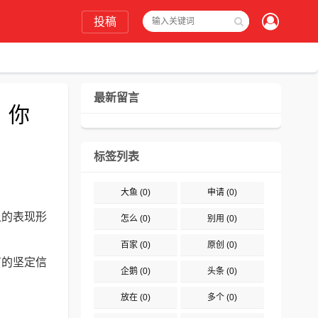
投稿
最新留言
？你
标签列表
大鱼
(0)
申请
(0)
上的表现形
怎么
(0)
别用
(0)
百家
(0)
原创
(0)
有的坚定信
企鹅
(0)
头条
(0)
放在
(0)
多个
(0)