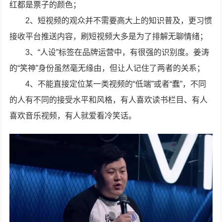
红都是票子的颜色；
2、短视频的观众并不需要高大上的知识普及，更习惯
接收平台推送内容，刷短视频大多是为了排解无聊情绪；
3、“人设”标签在品牌运营中，有很强的识别度。姜涛
的“笑神”身份虽然毫无缘由，但让人记住了两者的关系；
4、不能直接定位某一类视频的“低端”或者“蠢”，不同
的人有不同的接受水平和风格，有人喜欢读书栏目、有人
喜欢音乐视频，有人就爱看冷笑话。