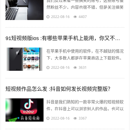
我们反过来看一些搞笑的账号，这些账号虽
然粉丝不少，内容也很不错，但是关注搞笑
账号的用户，大多数都是为了开心的，所以
2022-08-16
4407
这样的粉丝群体自然就很难变现。所以我...
91短视频版ios :有哪些苹果手机上能用，你又不愿意让人知道的好用的app呢？
在苹果手机中使用的软件，在不越狱的情况
下，大多数人都是在苹果商店上下载软件。
但是还有其他的方法可以让你的手机中安装
2022-08-16
3631
上在苹果商店中没有的软件。 有两个...
短视频作品怎么发 :抖音如何发长视频完整版？
抖音是我们熟知的一款非常火爆的短视频软
件，在抖音上可以浏览别人的作品，也可以
发布自己的作品，那么自己发布作品的时候
2022-08-16
3367
想要发长视频，怎么发呢？一起来看一下...