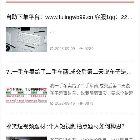
自助下单平台：www.tulingwb99.cn 客服1qq：2221028208 客服2qq：2221028208
...
2023-09-09
5289
? :一手车卖给了二手车商,成交后第二天说车子是事故车，说隐瞒事实？
我一手车卖给了二手车商,成交后第二天说
车子是事故车，说我隐瞒事实，要求全款退
车，我该怎么办？ 报警处理。二手车行在
2022-08-16
3879
车辆鉴定方面是内行，买车人在车辆鉴定...
搞笑短视频题材 :个人短视频槽点题材如何构思？