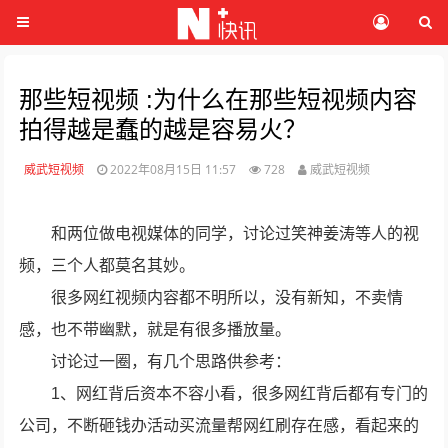
那些短视频 :为什么在那些短视频内容
拍得越是蠢的越是容易火？
威武短视频
2022年08月15日 11:57
728
威武短视频
和两位做电视媒体的同学，讨论过笑神姜涛等人的视
频，三个人都莫名其妙。
很多网红视频内容都不明所以，没有新知，不卖情
感，也不带幽默，就是有很多播放量。
讨论过一圈，有几个思路供参考：
1、网红背后资本不容小看，很多网红背后都有专门的
公司，不断砸钱办活动买流量帮网红刷存在感，看起来的