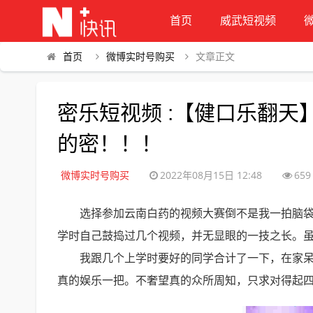
首页
威武短视频
首页
微博实时号购买
文章正文
密乐短视频 :【健口乐翻天
的密！！！
微博实时号购买
2022年08月15日 12:48
659
选择参加云南白药的视频大赛倒不是我一拍脑
学时自己鼓捣过几个视频，并无显眼的一技之长。
我跟几个上学时要好的同学合计了一下，在家
真的娱乐一把。不奢望真的众所周知，只求对得起