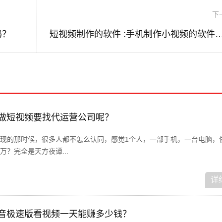
下
吗？
短视频制作的软件 :手机制作小视频的
在做短视频要找代运营公司呢？
现的那时候，很多人都不怎么认同，感觉1个人，一部手机，一台电脑，
？完全是天方夜谭...
详
抖音极速版看视频一天能赚多少钱？