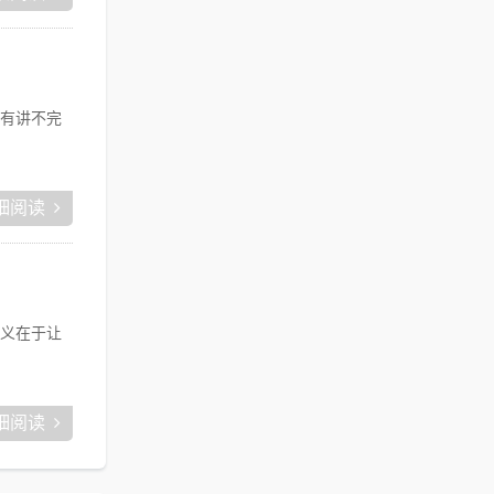
有讲不完
细阅读
义在于让
细阅读