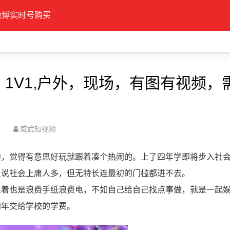
微博实时号购买
】1V1,户外，现场，有图有视频，
威武短视频
袋，觉得有意思好玩就跟着凑个热闹的。上了四年学即将步入社
虽说社会上庸人多，但无特长连最初的门槛都进不去。
呆着也是浪费手纸浪费电，不如自己给自己找点事做，就是一起
四年交给学校的学费。