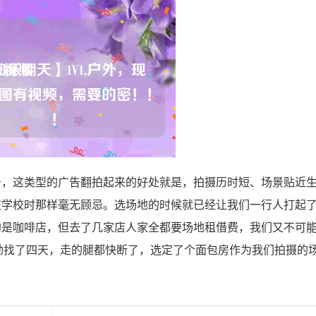
告，这类型的广告翻拍起来的好处就是，拍摄历时短、场景贴近
在学校时那样毫无顾忌。选场地的时候就已经让我们一行人打起
的是咖啡店，但去了几家店人家全都要场地租借费，我们又不可
劲找了四天，走的腿都快断了，选定了个面包房作为我们拍摄的