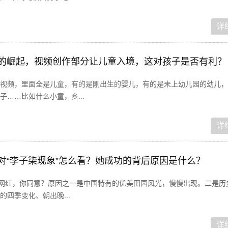
详
频的崛起，视频创作部分让儿童入境，这对孩子是否有利？
视频，里面全是儿童，有的是刚出生的婴儿，有的是未上幼儿园的幼儿，
……比如什么小童，乡...
详
家对“李子柒现象”怎么看？她成功的背后原因是什么？
界网红，你同意？原因之一是中国特有的优美田园风光，慢慢出现。二是历
四季变化、朝出晚...
详