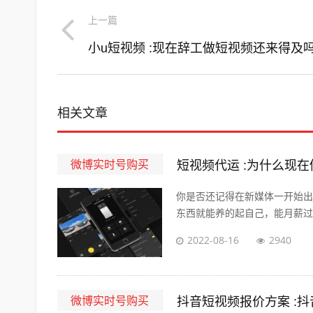
上一篇
小u短视频 :现在辞工做短视频还来得及
相关文章
微博实时号购买
短视频代运 :为什么现
你是否还记得在新媒体一开始出
东西就能养的起自己，能月薪过万
2022-08-16
2940
微博实时号购买
抖音短视频报价方案 :