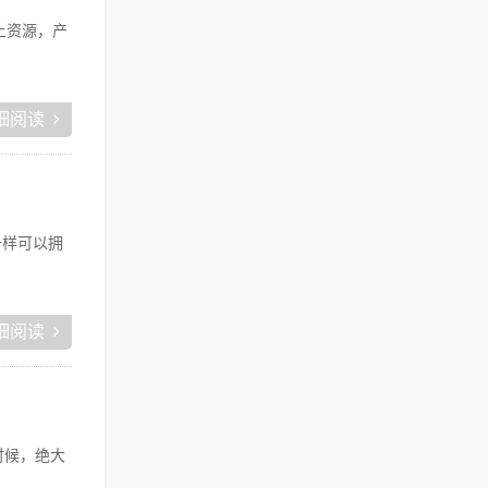
上资源，产
细阅读
一样可以拥
细阅读
时候，绝大