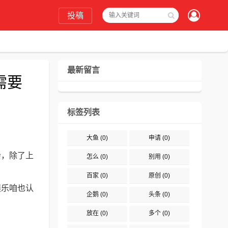
投稿
最新留言
需要
标签列表
大鱼
(0)
申请
(0)
会，除了上
怎么
(0)
别用
(0)
百家
(0)
原创
(0)
娱乐咱也认
企鹅
(0)
头条
(0)
放在
(0)
多个
(0)