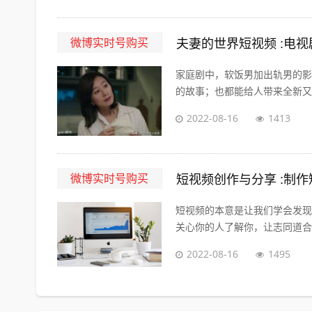
微博实时号购买
夫妻的世界短视频 :电
家庭剧中，软饭男加出轨男的影
的故事；也都能给人带来全新又熟
2022-08-16
1413
微博实时号购买
短视频创作与分享 :制
短视频的本意是让我们学会发现
关心你的人了解你，让志同道合的
2022-08-16
1495