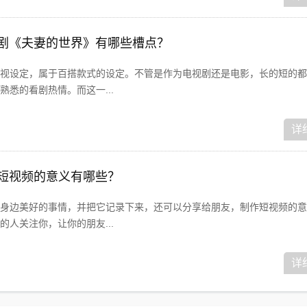
视剧《夫妻的世界》有哪些槽点？
视设定，属于百搭款式的设定。不管是作为电视剧还是电影，长的短的都
悉的看剧热情。而这一...
详
作短视频的意义有哪些？
身边美好的事情，并把它记录下来，还可以分享给朋友，制作短视频的意
人关注你，让你的朋友...
详