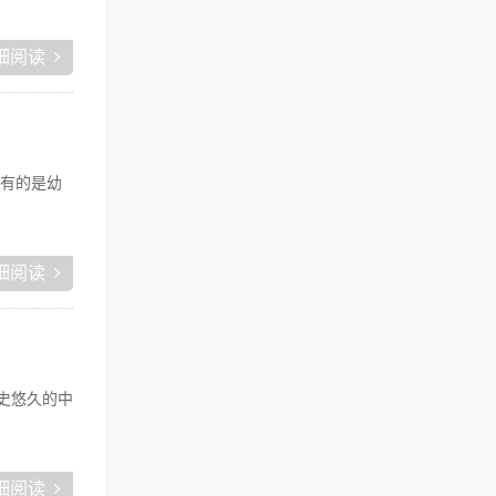
细阅读
有的是幼
细阅读
史悠久的中
细阅读