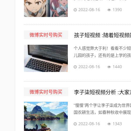
2022-08-16
1390
微博实时号购买
孩子短视频 :随着短视
个人感觉弊大于利！看看不少短
儿园的孩子，还有的是上学的孩子
2022-08-16
1440
微博实时号购买
李子柒短视频分析 :大
“慢慢”两个字让李子柒成为世
国农耕生活，如春种秋收中展现的
2022-08-16
1343