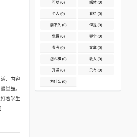
可以
(0)
媒体
(0)
个人
(0)
看待
(0)
前不久
(0)
但是
(0)
觉得
(0)
哪个
(0)
参考
(0)
文章
(0)
怎么样
(0)
收入
(0)
开通
(0)
只有
(0)
生活、内容
为什么
(0)
了退堂鼓。
能打着学生
场