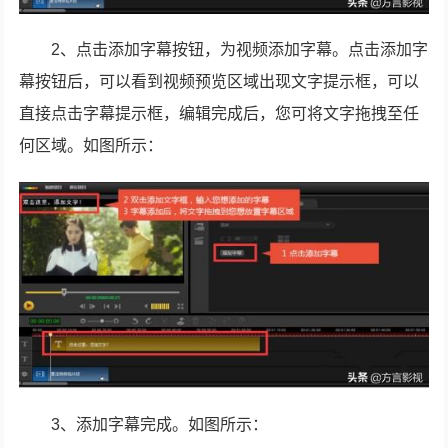
2、点击添加字幕按钮，为视频添加字幕。点击添加字
幕按钮后，可以看到视频预览区域出现文字提示框，可以
直接点击字幕提示框，编辑完成后，您可将文字拖拽至任
何区域。如图所示：
3、添加字幕完成。如图所示：