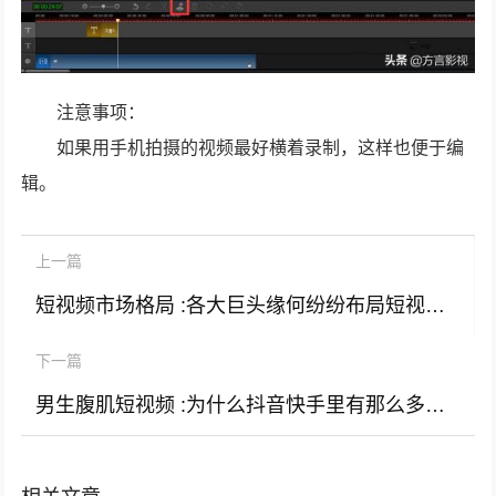
注意事项：
如果用手机拍摄的视频最好横着录制，这样也便于编
辑。
上一篇
短视频市场格局 :各大巨头缘何纷纷布局短视频？
下一篇
男生腹肌短视频 :为什么抖音快手里有那么多肌肉男，现实生活中却很少碰到？