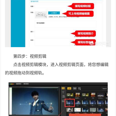
第四步：视频剪辑
点击视频剪辑模块，进入视频剪辑页面，将您想编辑
的视频拖动到视频轨。