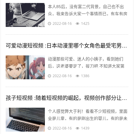
本人85后，没有富二代背景，自己也不出
众，我来告诉大家一个事情而已，有车有房
其实不难，你努力一样可以拥有，不过家里
2022-08-16
1425
条件最好不要太差。我家没有人当官也没...
可爱动漫短视频 :日本动漫里哪个女角色最受宅男们的喜爱欢迎？
动漫那些可爱、迷人的小姨子，看到她们
后，这老婆要定了，拔刀吧 不知道大家第
一次接触动漫是什么时候，绝大多数的老漫
2022-08-16
1386
迷最起码也应该有6年左右的动漫阅历了
吧...
孩子短视频 :随着短视频的崛起，视频创作部分让儿童入境，这对孩子是否有利？
个人感觉弊大于利！看看不少短视频，里面
全是儿童，有的是刚出生的婴儿，有的是未
上幼儿园的幼儿，有的是幼儿园的孩子，还
2022-08-16
1439
有的是上学的孩子……比如什么小童，乡...