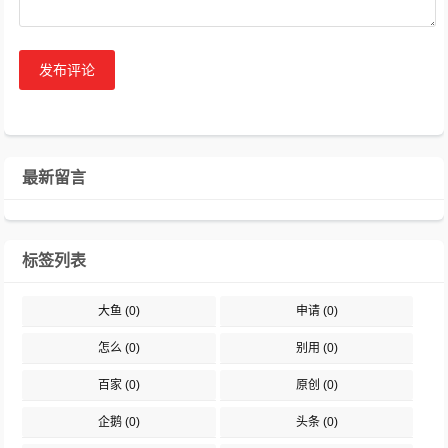
发布评论
最新留言
标签列表
大鱼
(0)
申请
(0)
怎么
(0)
别用
(0)
百家
(0)
原创
(0)
企鹅
(0)
头条
(0)