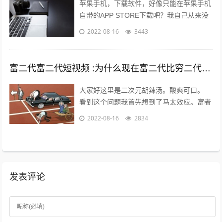
苹果手机，下载软件，好像只能在苹果手机
自带的APP STORE下载吧？我自己从来没
有尝试过在其他地方下载，在越狱最火热的
2022-08-16
3443
年份，我也没有尝试过越狱。 2...
富二代富二代短视频 :为什么现在富二代比穷二代努力？
大家好这里是二次元胡辣汤。酸爽可口。
看到这个问题我首先想到了马太效应。富者
更富，穷者更穷。这也是一个不争的事实。
2022-08-16
2834
但是不否认那些努力的年轻人。 富二...
发表评论