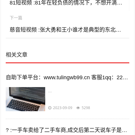
81短视频 :81年在轻负债的情况下，不想开滴滴，还有什么工作可以收入一万左右？
下一篇
慈音短视频 :张大勇和王小谁才是典型的东北人？
相关文章
自助下单平台：www.tulingwb99.cn 客服1qq：2221028208 客服2qq：2221028208
...
2023-09-09
5298
? :一手车卖给了二手车商,成交后第二天说车子是事故车，说隐瞒事实？