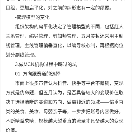
目组，更加扁平化，对之前的织形态有一定的颠覆。
-管理模型的变化
组织架构的扁平化决定了管理模型的不同，包括红人
关系管理，编导管理，剪辑师管理，五月美妆还采用主副
线管理，主线管理偏垂直化，以编导核心制，再根据岗位
划分副线管理。
3.做MCN机构过程中踩过的坑
01. 方向跟赛道的选择
市面上很多声音认为抖音、快手等平台不赚钱，变现
方式是伪命题，但五月认为，是否具备较大的变现价值取
决于选择清晰的赛道和方向，做离钱近的领域——偏垂直
类的美食、美妆、母婴亲子等，一步步把账号内容做好，
不断精益求精，规模越大越垂直的流量才具备越大的变现
价值。