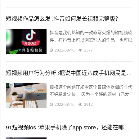
上在苹果商店中没有的软件。 有两个...
短视频作品怎么发 :抖音如何发长视频完整版？
抖音是我们熟知的一款非常火爆的短视频软
件，在抖音上可以浏览别人的作品，也可以
发布自己的作品，那么自己发布作品的时候
2022-08-16
3377
想要发长视频，怎么发呢？一起来看一下...
短视频用户行为分析 :据说中国近八成手机网民是短视频用户，侵权问题如何解决？
侵权这个问题在如今这个自媒体泛滥的时代
不好精准定位。 因为一个好的题材自己发
布出去可能只需要短短的几分钟时间就能够
2022-08-16
2912
引起火爆。 平台的大数据根本无法做...
91短视频ios :苹果手机除了app store，还能在哪里下载软件？包括一些破解软件？