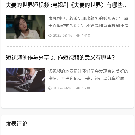
夫妻的世界短视频 :电视剧《夫妻的世界》有哪些槽点？
家庭剧中，软饭男加出轨男的影视设定，属
于百搭款式的设定。不管是作为电视剧还是
电影，长的短的都有讲不完的故事；也都能
2022-08-16
1418
给人带来全新又熟悉的看剧热情。而这一...
短视频创作与分享 :制作短视频的意义有哪些？
短视频的本意是让我们学会发现身边美好的
事情，并把它记录下来，还可以分享给朋
友，制作短视频的意义在于让关心你的人了
2022-08-16
1500
解你，让志同道合的人关注你，让你的朋
友...
发表评论