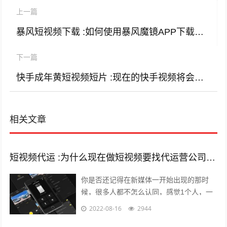
上一篇
暴风短视频下载 :如何使用暴风魔镜APP下载高清视频？
下一篇
快手成年黄短视频短片 :现在的快手视频将会给社会带来什么？
相关文章
短视频代运 :为什么现在做短视频要找代运营公司呢？
你是否还记得在新媒体一开始出现的那时
候，很多人都不怎么认同，感觉1个人，一
部手机，一台电脑，依靠这几样东西就能养
2022-08-16
2944
的起自己，能月薪过万？完全是天方夜谭...