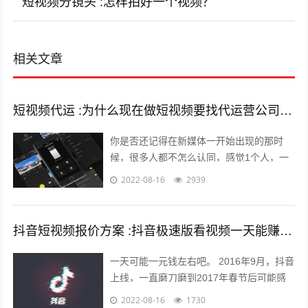
短视频分镜头 :怎样拍好一个视频？
相关文章
短视频代运 :为什么现在做短视频要找代运营公司呢？
你是否还记得在新媒体一开始出现的那时
候，很多人都不怎么认同，感觉1个人，一
部手机，一台电脑，依靠这几样东西就能养
2022-08-16
2939
的起自己，能月薪过万？完全是天方夜谭...
抖音短视频报价方案 :抖音极速版看视频一天能赚多少钱？
一天可能一元钱左右吧。 2016年9月，抖音
上线，一直磨刀磨到2017年春节后可能感
觉跑通了才大举压上资源，产品优秀的数据
2022-08-16
1730