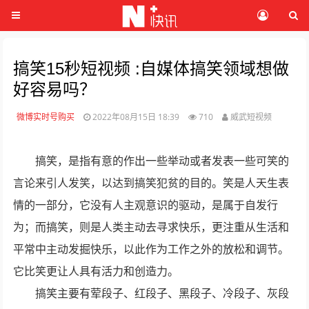
搞笑15秒短视频 :自媒体搞笑领域想做
好容易吗？
微博实时号购买
2022年08月15日 18:39
710
威武短视频
搞笑，是指有意的作出一些举动或者发表一些可笑的
言论来引人发笑，以达到搞笑犯贫的目的。笑是人天生表
情的一部分，它没有人主观意识的驱动，是属于自发行
为；而搞笑，则是人类主动去寻求快乐，更注重从生活和
平常中主动发掘快乐，以此作为工作之外的放松和调节。
它比笑更让人具有活力和创造力。
搞笑主要有荤段子、红段子、黑段子、冷段子、灰段