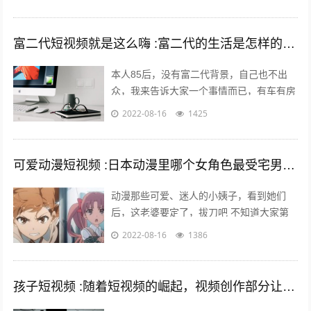
表现又让头条很快决定将各种流...
富二代短视频就是这么嗨 :富二代的生活是怎样的，和身边的朋友差距大吗？
本人85后，没有富二代背景，自己也不出
众，我来告诉大家一个事情而已，有车有房
其实不难，你努力一样可以拥有，不过家里
2022-08-16
1425
条件最好不要太差。我家没有人当官也没...
可爱动漫短视频 :日本动漫里哪个女角色最受宅男们的喜爱欢迎？
动漫那些可爱、迷人的小姨子，看到她们
后，这老婆要定了，拔刀吧 不知道大家第
一次接触动漫是什么时候，绝大多数的老漫
2022-08-16
1386
迷最起码也应该有6年左右的动漫阅历了
吧...
孩子短视频 :随着短视频的崛起，视频创作部分让儿童入境，这对孩子是否有利？