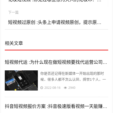
下一篇
短视频过原创 :头条上申请视频原创，提示原创证据不足，视频内容未体现原创性？怎么通过呢？
相关文章
短视频代运 :为什么现在做短视频要找代运营公司呢？
你是否还记得在新媒体一开始出现的那时
候，很多人都不怎么认同，感觉1个人，一
部手机，一台电脑，依靠这几样东西就能养
2022-08-16
2940
的起自己，能月薪过万？完全是天方夜谭...
抖音短视频报价方案 :抖音极速版看视频一天能赚多少钱？