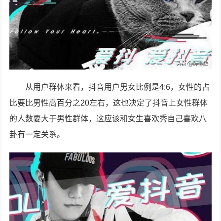
从用户群体来看，抖音用户男女比例是4:6，女性的占
比要比男性高百分之20左右，这也决定了抖音上女性群体
的人数要大于男性群体，这应该和女生喜欢秀自己喜欢八
卦有一定关系。