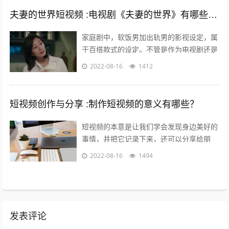
夫妻的世界短视频 :电视剧《夫妻的世界》有哪些槽点？
家庭剧中，软饭男加出轨男的影视设定，属
于百搭款式的设定。不管是作为电视剧还是
电影，长的短的都有讲不完的故事；也都能
2022-08-16
1412
给人带来全新又熟悉的看剧热情。而这一...
短视频创作与分享 :制作短视频的意义有哪些？
短视频的本意是让我们学会发现身边美好的
事情，并把它记录下来，还可以分享给朋
友，制作短视频的意义在于让关心你的人了
2022-08-16
1494
解你，让志同道合的人关注你，让你的朋
友...
发表评论