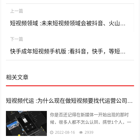
上一篇
短视频领域 :未来短视频领域会被抖音、火山小视频、西瓜视频一统天下吗？
下一篇
快手成年短视频手机版 :看抖音，快手，等短视频app真的会上瘾吗？
相关文章
短视频代运 :为什么现在做短视频要找代运营公司呢？
你是否还记得在新媒体一开始出现的那时
候，很多人都不怎么认同，感觉1个人，一
部手机，一台电脑，依靠这几样东西就能养
2022-08-16
2939
的起自己，能月薪过万？完全是天方夜谭...