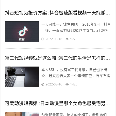
抖音短视频报价方案 :抖音极速版看视频一天能赚多少钱？
一天可能一元钱左右吧。 2016年9月，抖音
上线，一直磨刀磨到2017年春节后可能感
觉跑通了才大举压上资源，产品优秀的数据
2022-08-16
1729
表现又让头条很快决定将各种流...
富二代短视频就是这么嗨 :富二代的生活是怎样的，和身边的朋友差距大吗？
本人85后，没有富二代背景，自己也不出
众，我来告诉大家一个事情而已，有车有房
其实不难，你努力一样可以拥有，不过家里
2022-08-16
1425
条件最好不要太差。我家没有人当官也没...
可爱动漫短视频 :日本动漫里哪个女角色最受宅男们的喜爱欢迎？
动漫那些可爱、迷人的小姨子，看到她们