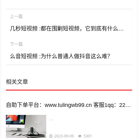
上一篇
几秒短视频 :都在围剿短视频，它到底有什么罪？
下一篇
么音短视频 :为什么普通人做抖音这么难？
相关文章
自助下单平台：www.tulingwb99.cn 客服1qq：2221028208 客服2qq：2221028208
...
2023-09-09
5301