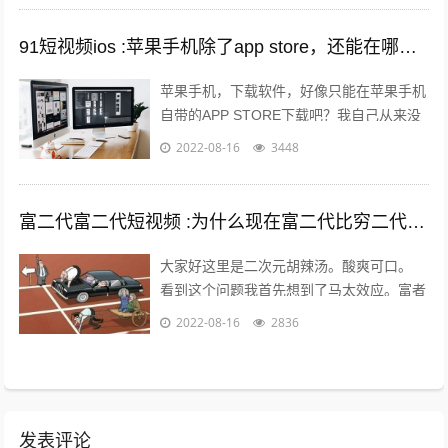
91短视频ios :苹果手机除了app store，还能在哪里下载软件？包括一些破解软件？
苹果手机，下载软件，好像只能在苹果手机
自带的APP STORE下载吧？我自己从来没
有尝试过在其他地方下载，在越狱最火热的
2022-08-16
3448
年份，我也没有尝试过越狱。 2...
富二代富二代短视频 :为什么现在富二代比穷二代努力？
大家好这里是二次元胡辣汤。酸爽可口。
看到这个问题我首先想到了马太效应。富者
更富，穷者更穷。这也是一个不争的事实。
2022-08-16
2836
但是不否认那些努力的年轻人。 富二...
发表评论