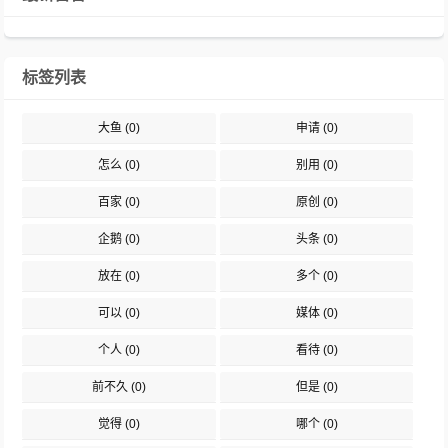
标签列表
大鱼
(0)
申请
(0)
怎么
(0)
别用
(0)
百家
(0)
原创
(0)
企鹅
(0)
头条
(0)
放在
(0)
多个
(0)
可以
(0)
媒体
(0)
个人
(0)
看待
(0)
前不久
(0)
但是
(0)
觉得
(0)
哪个
(0)