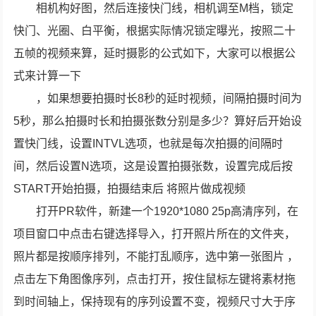
相机构好图，然后连接快门线，相机调至M档，锁定
快门、光圈、白平衡，根据实际情况锁定曝光，按照二十
五帧的视频来算，延时摄影的公式如下，大家可以根据公
式来计算一下
，如果想要拍摄时长8秒的延时视频，间隔拍摄时间为
5秒，那么拍摄时长和拍摄张数分别是多少？算好后开始设
置快门线，设置INTVL选项，也就是每次拍摄的间隔时
间，然后设置N选项，这是设置拍摄张数，设置完成后按
START开始拍摄，拍摄结束后 将照片做成视频
打开PR软件，新建一个1920*1080 25p高清序列，在
项目窗口中点击右键选择导入，打开照片所在的文件夹，
照片都是按顺序排列，不能打乱顺序，选中第一张图片 ，
点击左下角图像序列，点击打开，按住鼠标左键将素材拖
到时间轴上，保持现有的序列设置不变，视频尺寸大于序