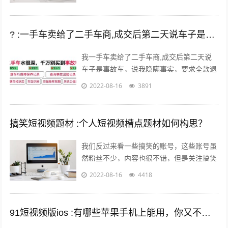
? :一手车卖给了二手车商,成交后第二天说车子是事故车，说隐瞒事实？
我一手车卖给了二手车商,成交后第二天说
车子是事故车，说我隐瞒事实，要求全款退
车，我该怎么办？ 报警处理。二手车行在
2022-08-16
3891
车辆鉴定方面是内行，买车人在车辆鉴定...
搞笑短视频题材 :个人短视频槽点题材如何构思？
我们反过来看一些搞笑的账号，这些账号虽
然粉丝不少，内容也很不错，但是关注搞笑
账号的用户，大多数都是为了开心的，所以
2022-08-16
4418
这样的粉丝群体自然就很难变现。所以我...
91短视频版ios :有哪些苹果手机上能用，你又不愿意让人知道的好用的app呢？