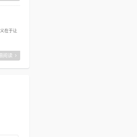
义在于让
细阅读