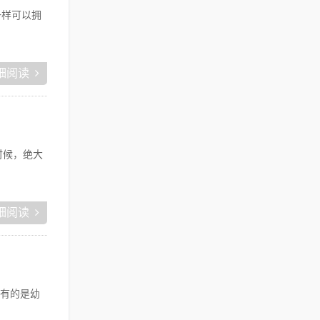
一样可以拥
细阅读
时候，绝大
细阅读
有的是幼