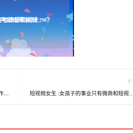
下
黄版短视频 :有的人说在头条里看到有些作家或教授都是发一些小段子，且阅读量很高，他们就没有原创作品吗？你怎么看？
短视频女生 :女孩子的事业只有微商和短视频