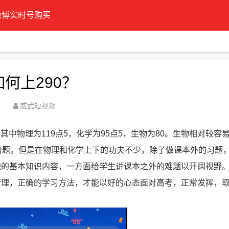
微博实时号购买
何上290？
威武短视频
，其中物理为119点5，化学为95点5，生物为80。生物相对较容
习题。但是在物理和化学上下的功夫不少，除了做课本外的习题
触的基本知识内容，一方面给学生讲课本之外的难题以开阔视野
管理，正确的学习方法，才能以好的心态面对高考，正常发挥，