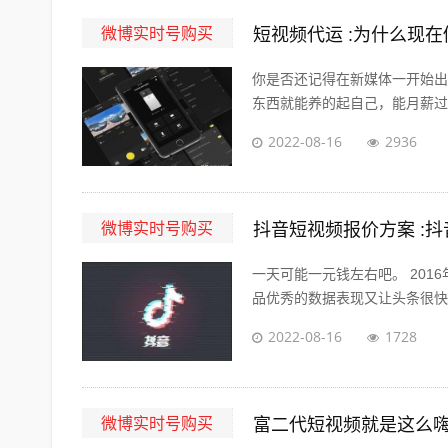
微博实时号购买
短视频代运 :为什么现
你是否还记得在新媒体一开始出
东西就能养的起自己，能月薪过万
2022-08-16
2936
微博实时号购买
抖音短视频报价方案 :
一天可能一元钱左右吧。 201
品优秀的数据表现又让头条很快决
2022-08-16
1728
微博实时号购买
富二代短视频就是这么嗨