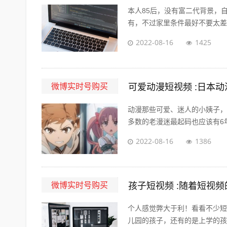
本人85后，没有富二代背景，
有，不过家里条件最好不要太差。
2022-08-16
1425
微博实时号购买
可爱动漫短视频 :日本
动漫那些可爱、迷人的小姨子，
多数的老漫迷最起码也应该有6年
2022-08-16
1386
微博实时号购买
孩子短视频 :随着短视
个人感觉弊大于利！看看不少短
儿园的孩子，还有的是上学的孩子