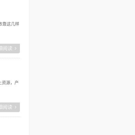
依靠这几样
细阅读
上资源，产
细阅读