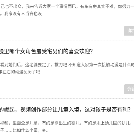
自己也不出众，我来告诉大家一个事情而已，有车有房其实不难，你努力
我家没有人当官也没...
详
动漫里哪个女角色最受宅男们的喜爱欢迎？
看到她们后，这老婆要定了，拔刀吧 不知道大家第一次接触动漫是什么
左右的动漫阅历了吧...
详
频的崛起，视频创作部分让儿童入境，这对孩子是否有利？
视频，里面全是儿童，有的是刚出生的婴儿，有的是未上幼儿园的幼儿，
……比如什么小童，乡...