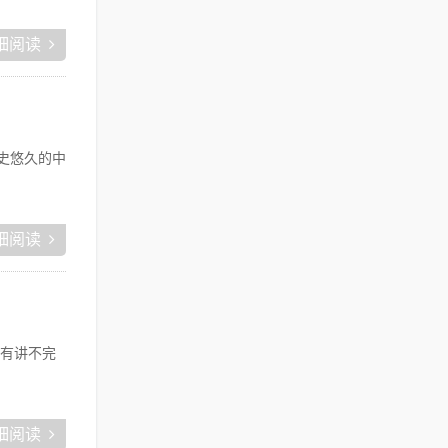
细阅读
史悠久的中
细阅读
有讲不完
细阅读