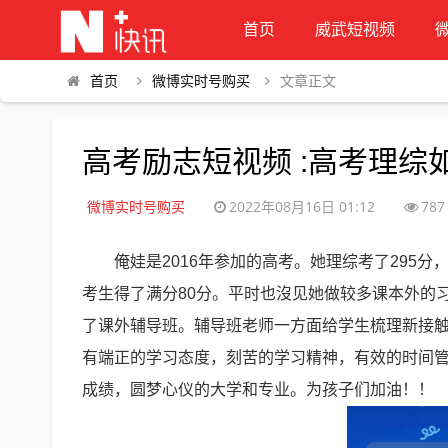
首页
威武短视频
首页
微博实时号购买
文章正文
高考励志短视频 :高考理综如
微博实时号购买
2022年08月16日 01:12
787
俺娃是2016年参加的高考。她理综考了295分
考生得了满分80分。平时也沒见她做较多课本外的
了课外辅导班。辅导班老师一方面给学生梳理新接
有端正的学习态度，刻苦的学习精神，有效的时间
成绩，圆梦心仪的大学和专业。为孩子们加油！！