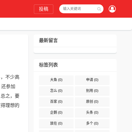
投稿
最新留言
标签列表
易，不少高
大鱼
(0)
申请
(0)
，还参加
怎么
(0)
别用
(0)
。总之，要
百家
(0)
原创
(0)
取得理想的
企鹅
(0)
头条
(0)
放在
(0)
多个
(0)