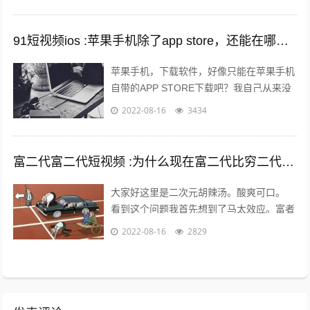
引起火爆。 平台的大数据根本无法做...
91短视频ios :苹果手机除了app store，还能在哪里下载软件？包括一些破解软件？
苹果手机，下载软件，好像只能在苹果手机
自带的APP STORE下载吧？我自己从来没
有尝试过在其他地方下载，在越狱最火热的
2022-08-16
3434
年份，我也没有尝试过越狱。 2...
富二代富二代短视频 :为什么现在富二代比穷二代努力？
大家好这里是二次元胡辣汤。酸爽可口。
看到这个问题我首先想到了马太效应。富者
更富，穷者更穷。这也是一个不争的事实。
2022-08-16
2829
但是不否认那些努力的年轻人。 富二...