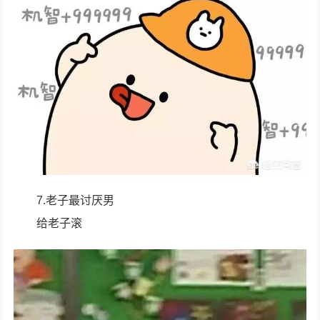
7.老子最讨厌男
给老子滚