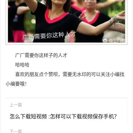
广厂需要你这样子的人才
哈哈哈
喜欢的朋友点个赞呗，需要无水印的可以关注小编找
小编要哦！
上一篇
怎么下载短视频 :怎样可以下载视频保存手机？
下一篇