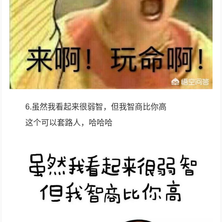
6.虽然我看起来很弱智，但我智商比你高
这个可以套路人，哈哈哈