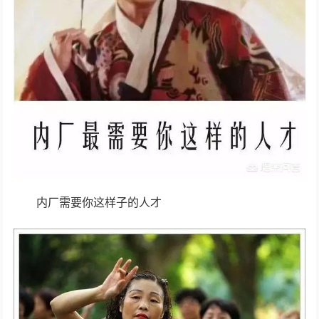
内厂需要你这样子的人才