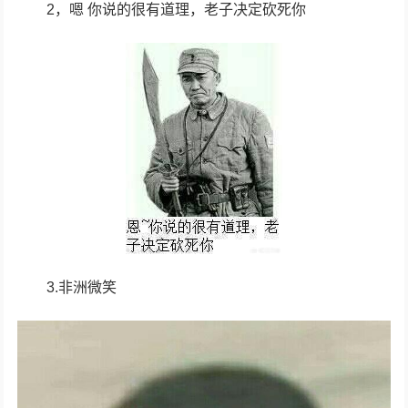
2，嗯 你说的很有道理，老子决定砍死你
3.非洲微笑