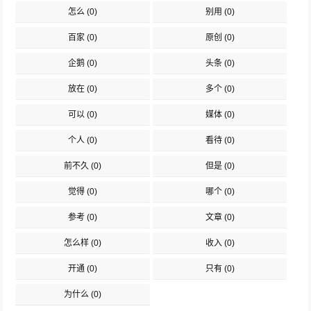
怎么
(0)
别用
(0)
百家
(0)
原创
(0)
企鹅
(0)
头条
(0)
放在
(0)
多个
(0)
可以
(0)
媒体
(0)
个人
(0)
看待
(0)
前不久
(0)
但是
(0)
觉得
(0)
哪个
(0)
参考
(0)
文章
(0)
怎么样
(0)
收入
(0)
开通
(0)
只有
(0)
为什么
(0)