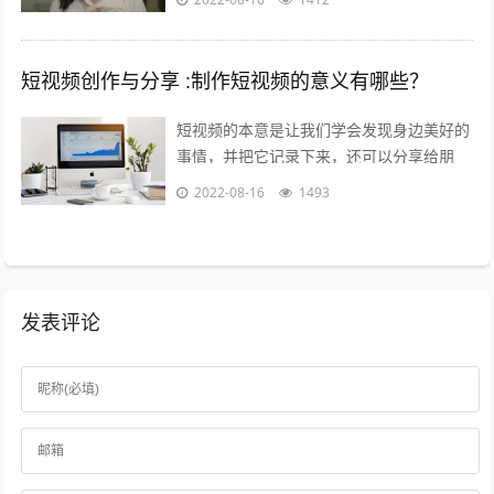
给人带来全新又熟悉的看剧热情。而这一...
短视频创作与分享 :制作短视频的意义有哪些？
短视频的本意是让我们学会发现身边美好的
事情，并把它记录下来，还可以分享给朋
友，制作短视频的意义在于让关心你的人了
2022-08-16
1493
解你，让志同道合的人关注你，让你的朋
友...
发表评论