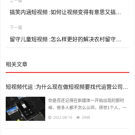
上一篇
搞笑内涵短视频 :如何让视频变得有意思又搞笑？
下一篇
留守儿童短视频 :怎么样更好的解决农村留守儿童的问题？
相关文章
短视频代运 :为什么现在做短视频要找代运营公司呢？
你是否还记得在新媒体一开始出现的那时
候，很多人都不怎么认同，感觉1个人，一
部手机，一台电脑，依靠这几样东西就能养
2022-08-16
2948
的起自己，能月薪过万？完全是天方夜谭...