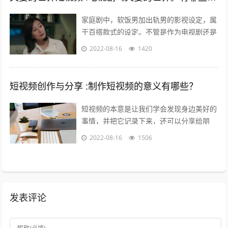
家庭剧中，软饭男加出轨男的影视设定，属
于百搭款式的设定。不管是作为电视剧还是
电影，长的短的都有讲不完的故事；也都能
2022-08-16
1420
给人带来全新又熟悉的看剧热情。而这一...
短视频创作与分享 :制作短视频的意义有哪些？
短视频的本意是让我们学会发现身边美好的
事情，并把它记录下来，还可以分享给朋
友，制作短视频的意义在于让关心你的人了
2022-08-16
1506
解你，让志同道合的人关注你，让你的朋
友...
发表评论