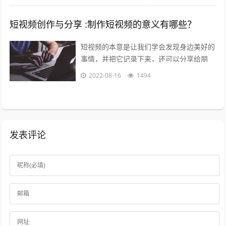
短视频创作与分享 :制作短视频的意义有哪些？
短视频的本意是让我们学会发现身边美好的
事情，并把它记录下来，还可以分享给朋
友，制作短视频的意义在于让关心你的人了
2022-08-16
1494
解你，让志同道合的人关注你，让你的朋
友...
发表评论