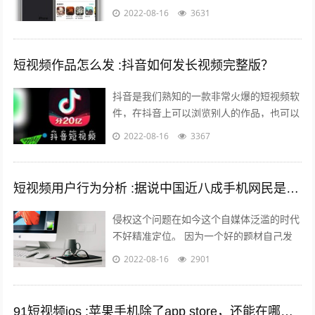
但是还有其他的方法可以让你的手机中安装
2022-08-16
3631
上在苹果商店中没有的软件。 有两个...
短视频作品怎么发 :抖音如何发长视频完整版？
抖音是我们熟知的一款非常火爆的短视频软
件，在抖音上可以浏览别人的作品，也可以
发布自己的作品，那么自己发布作品的时候
2022-08-16
3367
想要发长视频，怎么发呢？一起来看一下...
短视频用户行为分析 :据说中国近八成手机网民是短视频用户，侵权问题如何解决？
侵权这个问题在如今这个自媒体泛滥的时代
不好精准定位。 因为一个好的题材自己发
布出去可能只需要短短的几分钟时间就能够
2022-08-16
2901
引起火爆。 平台的大数据根本无法做...
91短视频ios :苹果手机除了app store，还能在哪里下载软件？包括一些破解软件？