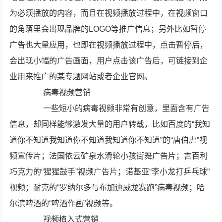
为必须播放的内容，而且在视频播放过程中，在视频窗口
的角落里会出现品牌的LOGO等推广信息；另外比如暂停
广告也大量应用，也即在视频播放过程中，点击暂停后，
会出现小幅的广告画面，用户点击该广告后，可链接到企
业用来推广的某专题网站或者企业官网。
病毒视频营销
一些短小的病毒视频非常有创意，里面含有广告
信息，却同样能够激发大量的用户转载，比如百度的“我知
道你不知道我知道你不知道我知道你不知道”的“唐伯虎”视
频宣传片；法国依云矿泉水滑轮小孩街舞广告片；吉百利
巧克力的“猩猩鼓手”视频广告片；诺基亚“李小龙打乒乓球”
视频；耐克的“罗纳尔多与布加迪威龙赛跑”病毒视频；哈
尔滨啤酒的“啤酒作画”视频等。
视频植入式营销