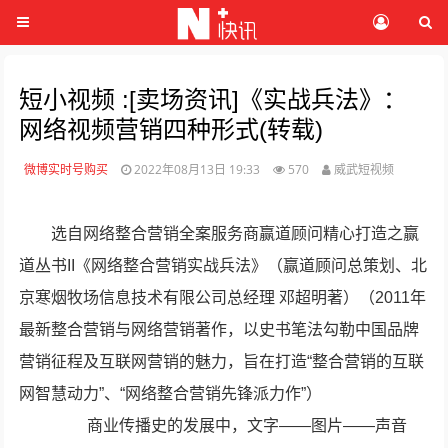
短小视频 :[卖场资讯]《实战兵法》：
网络视频营销四种形式(转载)
微博实时号购买
2022年08月13日 19:33
570
威武短视频
选自网络整合营销全案服务商赢道顾问精心打造之赢
道丛书II《网络整合营销实战兵法》（赢道顾问总策划、北
京寒烟牧场信息技术有限公司总经理 邓超明著）（2011年
最新整合营销与网络营销著作，以史书笔法勾勒中国品牌
营销征程及互联网营销的魅力，旨在打造“整合营销的互联
网智慧动力”、“网络整合营销先锋派力作”）
商业传播史的发展中，文字——图片——声音