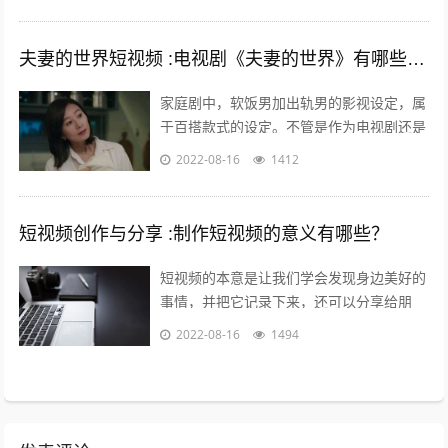
如春种秋收中展现的四季变化、朝出晚...
夫妻的世界短视频 :电视剧《夫妻的世界》有哪些槽点？
家庭剧中，软饭男加出轨男的影视设定，属
于百搭款式的设定。不管是作为电视剧还是
电影，长的短的都有讲不完的故事；也都能
2022-08-16
1412
给人带来全新又熟悉的看剧热情。而这一...
短视频创作与分享 :制作短视频的意义有哪些？
短视频的本意是让我们学会发现身边美好的
事情，并把它记录下来，还可以分享给朋
友，制作短视频的意义在于让关心你的人了
2022-08-16
1494
解你，让志同道合的人关注你，让你的朋
友...