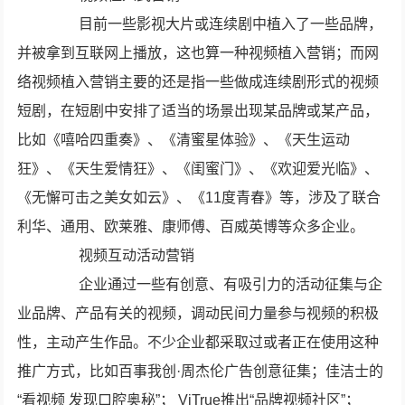
目前一些影视大片或连续剧中植入了一些品牌，
并被拿到互联网上播放，这也算一种视频植入营销；而网
络视频植入营销主要的还是指一些做成连续剧形式的视频
短剧，在短剧中安排了适当的场景出现某品牌或某产品，
比如《嘻哈四重奏》、《清蜜星体验》、《天生运动
狂》、《天生爱情狂》、《闺蜜门》、《欢迎爱光临》、
《无懈可击之美女如云》、《11度青春》等，涉及了联合
利华、通用、欧莱雅、康师傅、百威英博等众多企业。
视频互动活动营销
企业通过一些有创意、有吸引力的活动征集与企
业品牌、产品有关的视频，调动民间力量参与视频的积极
性，主动产生作品。不少企业都采取过或者正在使用这种
推广方式，比如百事我创·周杰伦广告创意征集；佳洁士的
“看视频 发现口腔奥秘”； ViTrue推出“品牌视频社区”；