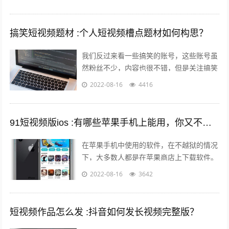
车辆鉴定方面是内行，买车人在车辆鉴定...
搞笑短视频题材 :个人短视频槽点题材如何构思？
我们反过来看一些搞笑的账号，这些账号虽
然粉丝不少，内容也很不错，但是关注搞笑
账号的用户，大多数都是为了开心的，所以
2022-08-16
4416
这样的粉丝群体自然就很难变现。所以我...
91短视频版ios :有哪些苹果手机上能用，你又不愿意让人知道的好用的app呢？
在苹果手机中使用的软件，在不越狱的情况
下，大多数人都是在苹果商店上下载软件。
但是还有其他的方法可以让你的手机中安装
2022-08-16
3642
上在苹果商店中没有的软件。 有两个...
短视频作品怎么发 :抖音如何发长视频完整版？