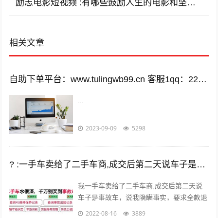
励志电影短视频 :有哪些鼓励人生的电影和坚持不懈的电影？
相关文章
自助下单平台：www.tulingwb99.cn 客服1qq：2221028208 客服2qq：2221028208
...
2023-09-09
5298
? :一手车卖给了二手车商,成交后第二天说车子是事故车，说隐瞒事实？
我一手车卖给了二手车商,成交后第二天说
车子是事故车，说我隐瞒事实，要求全款退
车，我该怎么办？ 报警处理。二手车行在
2022-08-16
3889