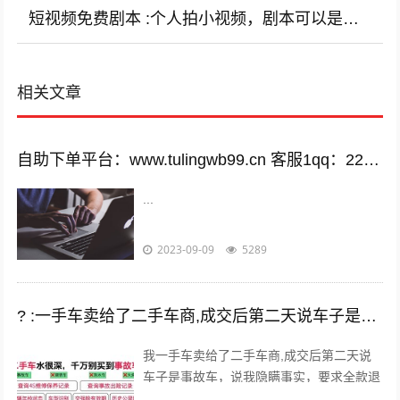
短视频免费剧本 :个人拍小视频，剧本可以是网上的段子吗？侵不侵权？
相关文章
自助下单平台：www.tulingwb99.cn 客服1qq：2221028208 客服2qq：2221028208
...
2023-09-09
5289
? :一手车卖给了二手车商,成交后第二天说车子是事故车，说隐瞒事实？
我一手车卖给了二手车商,成交后第二天说
车子是事故车，说我隐瞒事实，要求全款退
车，我该怎么办？ 报警处理。二手车行在