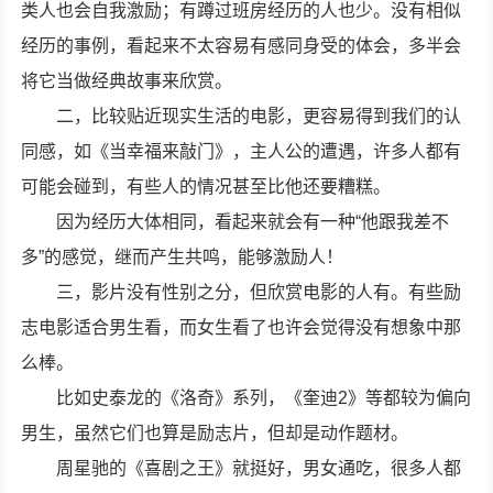
类人也会自我激励；有蹲过班房经历的人也少。没有相似
经历的事例，看起来不太容易有感同身受的体会，多半会
将它当做经典故事来欣赏。
二，比较贴近现实生活的电影，更容易得到我们的认
同感，如《当幸福来敲门》，主人公的遭遇，许多人都有
可能会碰到，有些人的情况甚至比他还要糟糕。
因为经历大体相同，看起来就会有一种“他跟我差不
多”的感觉，继而产生共鸣，能够激励人！
三，影片没有性别之分，但欣赏电影的人有。有些励
志电影适合男生看，而女生看了也许会觉得没有想象中那
么棒。
比如史泰龙的《洛奇》系列，《奎迪2》等都较为偏向
男生，虽然它们也算是励志片，但却是动作题材。
周星驰的《喜剧之王》就挺好，男女通吃，很多人都