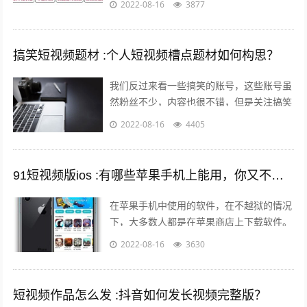
2022-08-16
3877
车辆鉴定方面是内行，买车人在车辆鉴定...
搞笑短视频题材 :个人短视频槽点题材如何构思？
我们反过来看一些搞笑的账号，这些账号虽
然粉丝不少，内容也很不错，但是关注搞笑
账号的用户，大多数都是为了开心的，所以
2022-08-16
4405
这样的粉丝群体自然就很难变现。所以我...
91短视频版ios :有哪些苹果手机上能用，你又不愿意让人知道的好用的app呢？
在苹果手机中使用的软件，在不越狱的情况
下，大多数人都是在苹果商店上下载软件。
但是还有其他的方法可以让你的手机中安装
2022-08-16
3630
上在苹果商店中没有的软件。 有两个...
短视频作品怎么发 :抖音如何发长视频完整版？