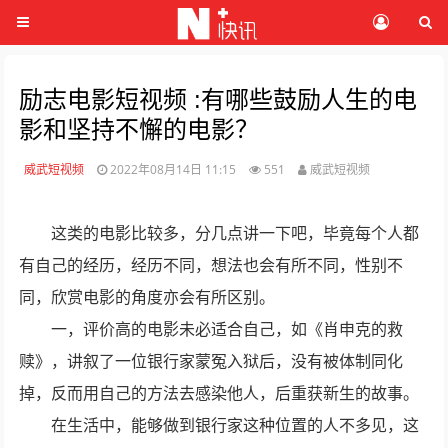
励志电影短视频 :有哪些鼓励人生的电
影和坚持不懈的电影？
威武短视频
2022年08月14日 11:15
551
威武短视频
这类的电影比较多，分几点讲一下吧，毕竟每个人都
有自己的经历，经历不同，想法也会有所不同，性别不
同，欣赏电影的角度亦会有所区别。
一，评价高的电影未必适合自己，如《肖申克的救
赎》，讲叙了一位银行家蒙冤入狱后，没有被体制同化
掉，反而用自己的方法去感染他人，后重获新生的故事。
在生活中，能够做到银行家这种位置的人不多见，这